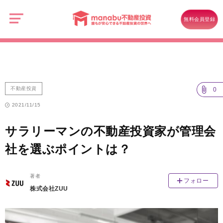
manabu
不
不動産投資
動
無料会員登録
産
サラリーマンの不動産投資家が管理会社を選ぶポイントは？
投
資
不動産投資
0
2021/11/15
サラリーマンの不動産投資家が管理会
社を選ぶポイントは？
著者
フォロー
株式会社ZUU