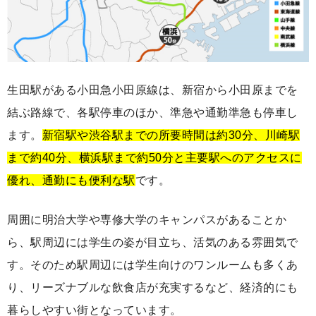
生田駅がある小田急小田原線は、新宿から小田原までを
結ぶ路線で、各駅停車のほか、準急や通勤準急も停車し
ます。
新宿駅や渋谷駅までの所要時間は約30分、川崎駅
まで約40分、横浜駅まで約50分と主要駅へのアクセスに
優れ、通勤にも便利な駅
です。
周囲に明治大学や専修大学のキャンパスがあることか
ら、駅周辺には学生の姿が目立ち、活気のある雰囲気で
す。そのため駅周辺には学生向けのワンルームも多くあ
り、リーズナブルな飲食店が充実するなど、経済的にも
暮らしやすい街となっています。