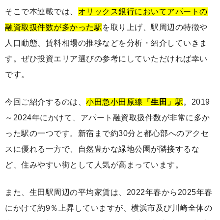
そこで本連載では、
オリックス銀行においてアパートの
融資取扱件数が多かった駅
を取り上げ、駅周辺の特徴や
人口動態、賃料相場の推移などを分析・紹介していきま
す。ぜひ投資エリア選びの参考にしていただければ幸い
です。
今回ご紹介するのは、
小田急小田原線
「生田」
駅
。2019
～2024年にかけて、アパート融資取扱件数が非常に多か
った駅の一つです。新宿まで約30分と都心部へのアクセ
スに優れる一方で、自然豊かな緑地公園が隣接するな
ど、住みやすい街として人気が高まっています。
また、生田駅周辺の平均家賃は、2022年春から2025年春
にかけて約9％上昇していますが、横浜市及び川崎全体の