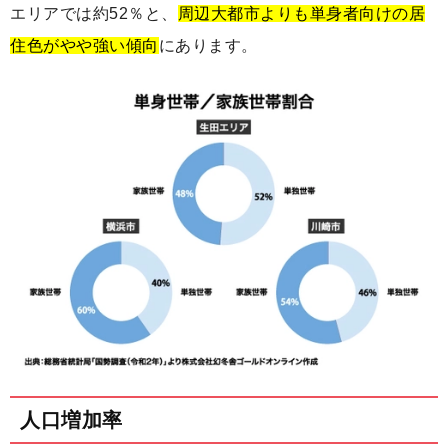
エリアでは約52％と、
周辺大都市よりも単身者向けの居
住色がやや強い傾向
にあります。
人口増加率