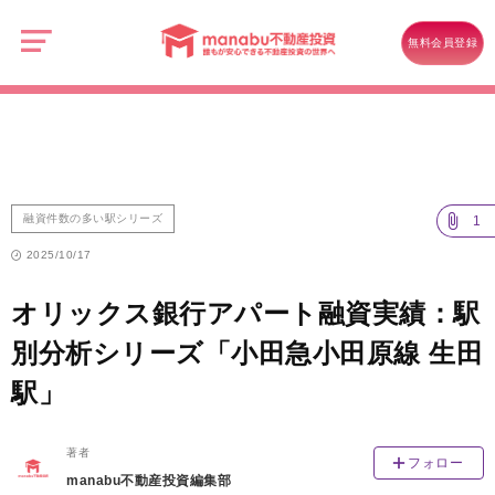
manabu
不
融資件数の多い駅シリーズ
動
無料会員登録
産
オリックス銀行アパート融資実績：駅別分析シリーズ「小田急小田原線
投
資
生田駅」
融資件数の多い駅シリーズ
1
2025/10/17
オリックス銀行アパート融資実績：駅
別分析シリーズ「小田急小田原線 生田
駅」
著者
フォロー
manabu不動産投資編集部