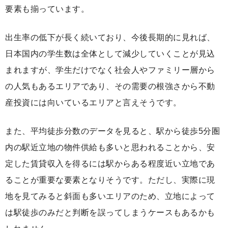
要素も揃っています。
出生率の低下が長く続いており、今後長期的に見れば、
日本国内の学生数は全体として減少していくことが見込
まれますが、学生だけでなく社会人やファミリー層から
の人気もあるエリアであり、その需要の根強さから不動
産投資には向いているエリアと言えそうです。
また、平均徒歩分数のデータを見ると、駅から徒歩5分圏
内の駅近立地の物件供給も多いと思われることから、安
定した賃貸収入を得るには駅からある程度近い立地であ
ることが重要な要素となりそうです。ただし、実際に現
地を見てみると斜面も多いエリアのため、立地によって
は駅徒歩のみだと判断を誤ってしまうケースもあるかも