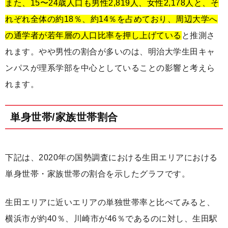
また、15〜24歳人口も男性2,819人、女性2,178人と、そ
れぞれ全体の約18％、約14％を占めており、周辺大学へ
の通学者が若年層の人口比率を押し上げている
と推測さ
れます。やや男性の割合が多いのは、明治大学生田キャ
ンパスが理系学部を中心としていることの影響と考えら
れます。
単身世帯/家族世帯割合
下記は、2020年の国勢調査における生田エリアにおける
単身世帯・家族世帯の割合を示したグラフです。
生田エリアに近いエリアの単独世帯率と比べてみると、
横浜市が約40％、川崎市が46％であるのに対し、生田駅