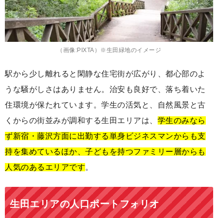
（画像:PIXTA）※生田緑地のイメージ
駅から少し離れると閑静な住宅街が広がり、都心部のよ
うな騒がしさはありません。治安も良好で、落ち着いた
住環境が保たれています。学生の活気と、自然風景と古
くからの街並みが調和する生田エリアは、
学生のみなら
ず新宿・藤沢方面に出勤する単身ビジネスマンからも支
持を集めているほか、子どもを持つファミリー層からも
人気のあるエリアです
。
生田エリアの人口ポートフォリオ