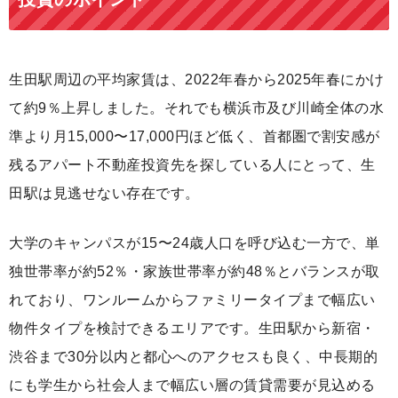
生田駅周辺の平均家賃は、2022年春から2025年春にかけ
て約9％上昇しました。それでも横浜市及び川崎全体の水
準より月15,000〜17,000円ほど低く、首都圏で割安感が
残るアパート不動産投資先を探している人にとって、生
田駅は見逃せない存在です。
大学のキャンパスが15〜24歳人口を呼び込む一方で、単
独世帯率が約52％・家族世帯率が約48％とバランスが取
れており、ワンルームからファミリータイプまで幅広い
物件タイプを検討できるエリアです。生田駅から新宿・
渋谷まで30分以内と都心へのアクセスも良く、中長期的
にも学生から社会人まで幅広い層の賃貸需要が見込める