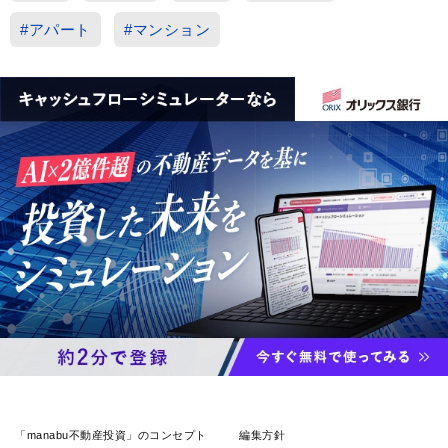
#アパート
#マンション
「manabu不動産投資」のコンセプト
編集方針