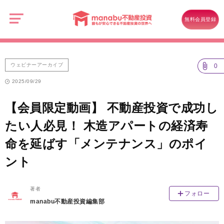
manabu
不
ウェビナーアーカイブ
動
無料会員登録
産
【会員限定動画】 不動産投資で成功したい人必見！ 木造アパートの経済
投
資
寿命を延ばす「メンテナンス」のポイント
ウェビナーアーカイブ
0
2025/09/29
【会員限定動画】 不動産投資で成功し
たい人必見！ 木造アパートの経済寿
命を延ばす「メンテナンス」のポイ
ント
著者
フォロー
manabu不動産投資編集部