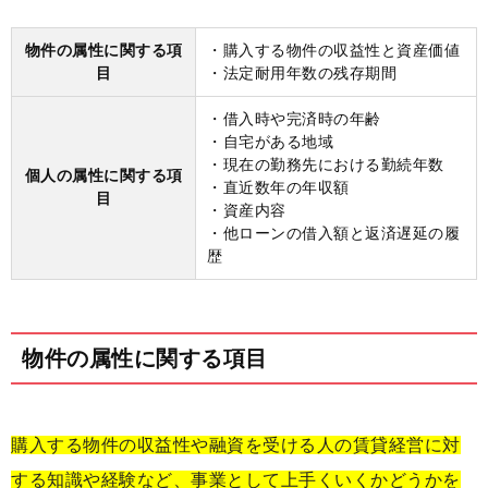
物件の属性に関する項
・購入する物件の収益性と資産価値
目
・法定耐用年数の残存期間
・借入時や完済時の年齢
・自宅がある地域
・現在の勤務先における勤続年数
個人の属性に関する項
・直近数年の年収額
目
・資産内容
・他ローンの借入額と返済遅延の履
歴
物件の属性に関する項目
購入する物件の収益性や融資を受ける人の賃貸経営に対
する知識や経験など、事業として上手くいくかどうかを