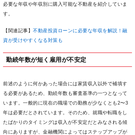
必要な年収や年収別に購入可能な不動産を紹介していま
す。
【関連記事】
不動産投資ローンに必要な年収を解説！融
資が受けやすくなる対策も
勤続年数が短く雇用が不安定
前述のように何かあった場合には家賃収入以外で補填す
る必要があるため、勤続年数も審査基準の一つとなって
います。一般的に現在の職場での勤務が少なくとも2〜3
年は必要だとされています。そのため、就職や転職をし
たばかりのタイミングは収入が不安定だとみなされる傾
向にありますが、金融機関によってはステップアップが