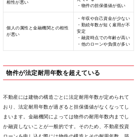
相性が悪い
・物件の担保価値が低い
・年収や自己資金が少ない
・勤続年数が短く雇用が不
個人の属性と金融機関との相性
安定
が悪い
・融資時点での年齢が高い
・他のローンや負債が多い
物件が法定耐用年数を超えている
不動産には建物の構造ごとに法定耐用年数が定められて
おり、法定耐用年数が過ぎると担保価値がなくなってし
まいます。金融機関によっては物件の耐用年数内までし
か融資しないことが一般的です。そのため、不動産投資
ローンを申し込む際には物件の構造とその耐用年数、築