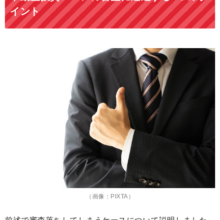
イント
（画像：PIXTA）