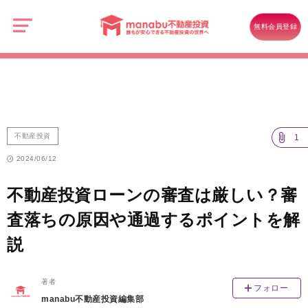
manabu
不
不動産投資
動
無料会員登録
産
不動産投資ローンの審査は厳しい？審査落ちの原因や通過するポイント
投
資
を解説
不動産投資
1
2024/06/12
不動産投資ローンの審査は厳しい？審
査落ちの原因や通過するポイントを解
説
著者
フォロー
manabu不動産投資編集部