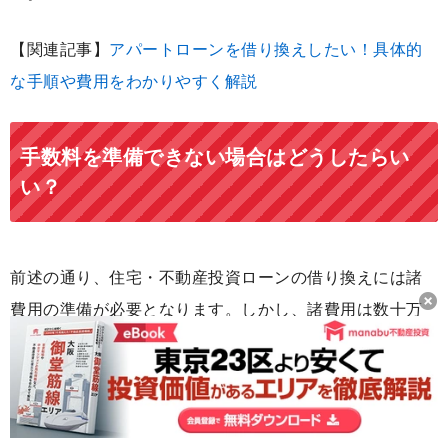
【関連記事】
アパートローンを借り換えしたい！具体的
な手順や費用をわかりやすく解説
手数料を準備できない場合はどうしたらい
い？
前述の通り、住宅・不動産投資ローンの借り換えには諸
費用の準備が必要となります。しかし、諸費用は数十万
円程度かかることが多く、すぐに準備ができない場合も
あるかもしれません。
ここでは、「諸費用が準備できない」という場合の対応