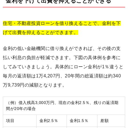
金利を下げて出費を抑えることができる
住宅・不動産投資ローンを借り換えることで、金利を下
げて出費を抑えることができます。
金利の低い金融機関に借り換えができれば、その後の支
払い利息の負担が軽減できます。下図の具体例を参考に
してみていきましょう。具体的にローン金利が1％違うと
毎月の返済額は1万4,207円、20年間の総返済額は約340
万9,739円の減額となります。
（例）借入残高3,000万円、現在の金利2.5％、残りの返済期
間が20年の場合
項目
金利2.5％
金利1.5％
差額