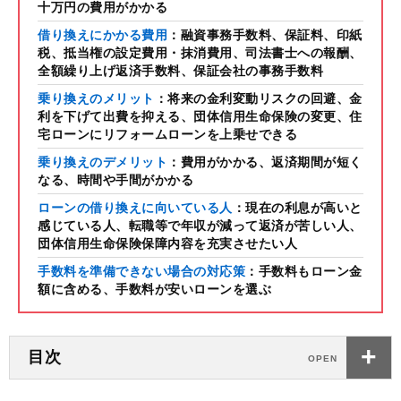
十万円の費用がかかる
借り換えにかかる費用
：融資事務手数料、保証料、印紙
税、抵当権の設定費用・抹消費用、司法書士への報酬、
全額繰り上げ返済手数料、保証会社の事務手数料
乗り換えのメリット
：将来の金利変動リスクの回避、金
利を下げて出費を抑える、団体信用生命保険の変更、住
宅ローンにリフォームローンを上乗せできる
乗り換えのデメリット
：費用がかかる、返済期間が短く
なる、時間や手間がかかる
ローンの借り換えに向いている人
：現在の利息が高いと
感じている人、転職等で年収が減って返済が苦しい人、
団体信用生命保険保障内容を充実させたい人
手数料を準備できない場合の対応策
：手数料もローン金
額に含める、手数料が安いローンを選ぶ
目次