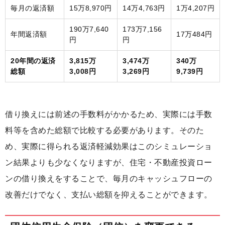
毎月の返済額
15万8,970円
14万4,763円
1万4,207円
190万7,640
173万7,156
年間返済額
17万484円
円
円
20年間の返済
3,815万
3,474万
340万
総額
3,008円
3,269円
9,739円
借り換えには前述の手数料がかかるため、実際には手数
料等を含めた総額で比較する必要があります。そのた
め、実際に得られる返済軽減効果はこのシミュレーショ
ン結果よりも少なくなりますが、住宅・不動産投資ロー
ンの借り換えをすることで、毎月のキャッシュフローの
改善だけでなく、支払い総額を抑えることができます。