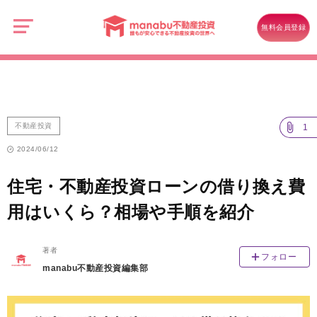
manabu
不
不動産投資
動
無料会員登録
産
住宅・不動産投資ローンの借り換え費用はいくら？相場や手順を紹介
投
資
不動産投資
1
2024/06/12
住宅・不動産投資ローンの借り換え費
用はいくら？相場や手順を紹介
著者
フォロー
manabu不動産投資編集部