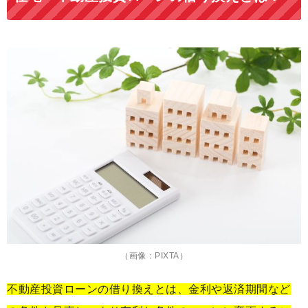
（画像：PIXTA）
不動産投資ローンの借り換えとは、金利や返済期間など