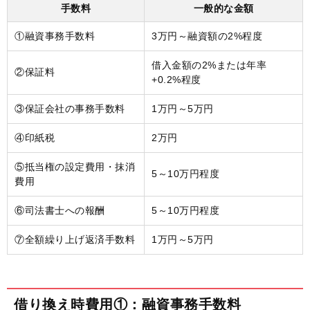
手数料
一般的な金額
①融資事務手数料
3万円～融資額の2%程度
借入金額の2%または年率
②保証料
+0.2%程度
③保証会社の事務手数料
1万円～5万円
④印紙税
2万円
⑤抵当権の設定費用・抹消
5～10万円程度
費用
⑥司法書士への報酬
5～10万円程度
⑦全額繰り上げ返済手数料
1万円～5万円
借り換え時費用①：融資事務手数料