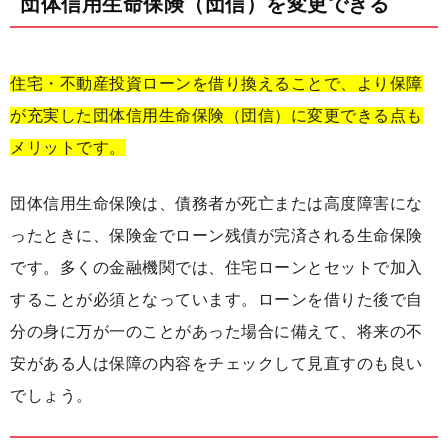
団体信用生命保険（団信）を変更できる
住宅・不動産投資ローンを借り換えることで、より保障
が充実した団体信用生命保険（団信）に変更できる点も
メリットです。
団体信用生命保険は、債務者が死亡または高度障害にな
ったときに、保険金でローン残債が完済される生命保険
です。多くの金融機関では、住宅ローンとセットで加入
することが必須となっています。ローンを借りた後で自
分の身に万が一のことがあった場合に備えて、将来の不
安がある人は保障の内容をチェックして見直すのも良い
でしょう。