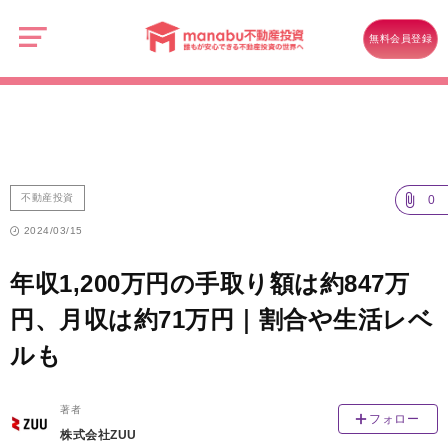
manabu
不
不動産投資
動
無料会員登録
産
年収1,200万円の手取り額は約847万円、月収は約71万円｜割合や生活レ
投
資
ベルも
不動産投資
0
2024/03/15
年収1,200万円の手取り額は約847万
円、月収は約71万円｜割合や生活レベ
ルも
著者
フォロー
株式会社ZUU