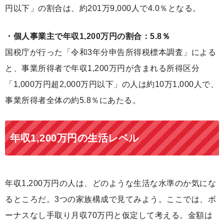
円以下」の割合は、約201万9,000人で4.0％となる。
・個人事業主で年収1,200万円の割合：5.8％
国税庁が行った「令和3年分申告所得税標本調査」による
と、事業所得者で年収1,200万円が含まれる所得区分
「1,000万円超2,000万円以下」の人は約10万1,000人で、
事業所得者全体の約5.8％にあたる。
年収1,200万円の生活レベル
年収1,200万円の人は、どのような生活な水準のか気にな
るところだ。3つの家族構成で見てみよう。ここでは、ボ
ーナスなし手取り月収70万円と仮定して考える。金額は