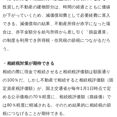
投資した不動産の建物部分は、時間の経過とともに価値
が下がっていくため、減価償却費として必要経費に算入
できる。減価償却の結果、不動産所得が赤字になった場
合は、赤字金額分を給与所得から差し引く「損益通算」
の制度を利用でき所得税・住民税の節税につながるだろ
う。
・相続税対策が期待できる
相続の際に現金で相続させると相続税評価額は額面通り
の100％だ。しかし不動産で相続すると相続税評価額（固
定資産税評価額）が、国土交通省が毎年1月1日時点で定
める公示価格の70％程度に、相続税評価額（路線価）で
は80％程度に軽減される。そのため結果的に相続税の節
税につなげることが期待できる。