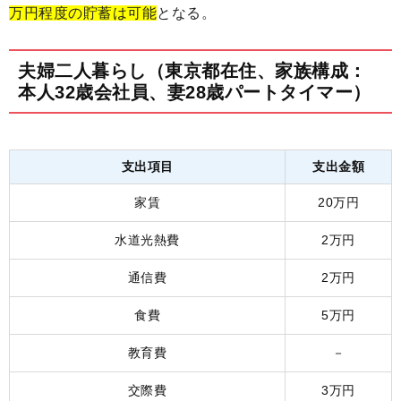
万円程度の貯蓄は可能
となる。
夫婦二人暮らし（東京都在住、家族構成：
本人32歳会社員、妻28歳パートタイマー）
支出項目
支出金額
家賃
20万円
水道光熱費
2万円
通信費
2万円
食費
5万円
教育費
－
交際費
3万円