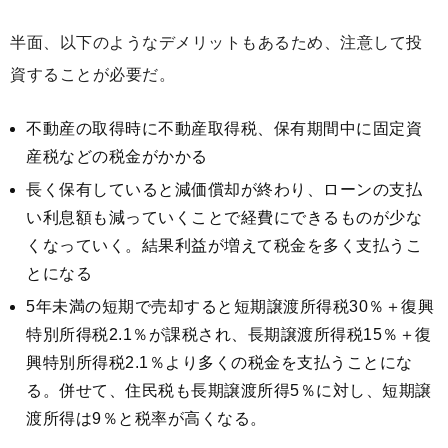
半面、以下のようなデメリットもあるため、注意して投
資することが必要だ。
不動産の取得時に不動産取得税、保有期間中に固定資
産税などの税金がかかる
長く保有していると減価償却が終わり、ローンの支払
い利息額も減っていくことで経費にできるものが少な
くなっていく。結果利益が増えて税金を多く支払うこ
とになる
5年未満の短期で売却すると短期譲渡所得税30％＋復興
特別所得税2.1％が課税され、長期譲渡所得税15％＋復
興特別所得税2.1％より多くの税金を支払うことにな
る。併せて、住民税も長期譲渡所得5％に対し、短期譲
渡所得は9％と税率が高くなる。