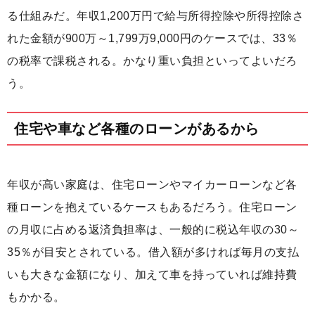
る仕組みだ。年収1,200万円で給与所得控除や所得控除さ
れた金額が900万～1,799万9,000円のケースでは、33％
の税率で課税される。かなり重い負担といってよいだろ
う。
住宅や車など各種のローンがあるから
年収が高い家庭は、住宅ローンやマイカーローンなど各
種ローンを抱えているケースもあるだろう。住宅ローン
の月収に占める返済負担率は、一般的に税込年収の30～
35％が目安とされている。借入額が多ければ毎月の支払
いも大きな金額になり、加えて車を持っていれば維持費
もかかる。