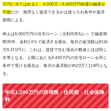
万円に当てはめると、6,000万～8,400万円程度の融資が
可能
だが、無理なく返済できるかは借り入れ条件や返済
期間による。
例えば6,000万円の住宅ローン（元利均等払い）で融資期
間35年、金利1.0％で返済する場合、毎月の返済額は約16
万9,371円だ。これは、賃貸で住む場合の数値とほぼ同じ
水準となる。上限にあたる8,400万円の住宅ローンを同じ
条件で受ける場合は、毎月の返済額が約23万7,119円とな
る。
年収1,200万円の所得税・住民税・社会保険
料