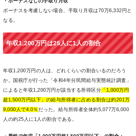
・ボーナスなしの手取り月収
ボーナスを考慮しない場合、手取り月収は70万6,332円と
なる。
年収1,200万円は25人に1人の割合
年収1,200万円の人は、どれくらいの割合いるのだろう
か。国税庁が行った「令和4年分民間給与実態統計調査」
によると年収1,200万円が該当する所得区分
「1,000万円
超1,500万円以下」の給与所得者に占める割合は約201万
9,000人で4.0％
だった。給与所得者全体約5,077万6,000
人の約25人に1人の割合である。