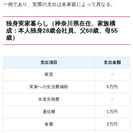
一例であり、実際の支出は各家庭によって異なる。
独身実家暮らし（神奈川県在住、家族構
成：本人独身28歳会社員、父60歳、母55
歳）
支出項目
支出金額
家賃
－
実家への生活費補助
5万円
水道光熱費
－
通信費
1万円
食費
3万円