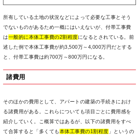
所有している土地の状況などによって必要な工事とそう
でないものがあるため一概にはいえないが、付帯工事費
は
一般的に本体工事費の2割程度
になるとされている。前
述した例で本体工事費が約3,500万～4,000万円だとする
と、付帯工事費は約700万～800万円になる。
諸費用
そのほかの費用として、アパートの建築の手続きにおけ
る諸費用がある。これらについても項目ごとに費用感を
紹介していく。こ概算ではあるが、以下の諸費用をすべ
て合算すると「多くても
本体工事費の1割程度
」というの