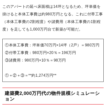
このアパートの延べ床面積は14坪となるため、坪単価を
掛けると本体工事費は約980万円となる。これに付帯工事
（本体工事費の2割程度）や諸費用（本体工事費の1割程
度）を足しても1,000万円台で新築が可能だ。
①本体工事費：坪単価70万円×14坪（2戸）＝980万円
②付帯工事費：980万円×20％＝196万円
③諸費用：980万円×10％＝98万円
①＋②＋③＝**約1,274万円**
建築費2,000万円代の物件規模シミュレーシ
ョン