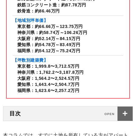
鉄筋コンクリート造：約87.78万円
鉄骨造：約86.46万円
【地域別坪単価】
東京都：約66.66万～123.75万円
神奈川県：約58.74万～106.26万円
大阪府：約52.14万～84.15万円
愛知県：約54.78万～83.49万円
福岡県：約54.12万～75.24万円
【坪数別建築費】
東京都：1,999.8〜3,712.5万円
神奈川県：1,762.2〜3,187.8万円
大阪府：1,564.2〜2,524.5万円
愛知県：1,643.4〜2,504.7万円
福岡県：1,623.6〜2,257.2万円
目次
本コラムでは、すでに土地を所有している方がアパート