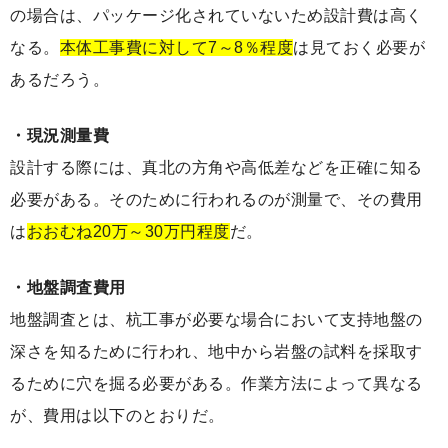
の場合は、パッケージ化されていないため設計費は高く
なる。
本体工事費に対して7～8％程度
は見ておく必要が
あるだろう。
・現況測量費
設計する際には、真北の方角や高低差などを正確に知る
必要がある。そのために行われるのが測量で、その費用
は
おおむね20万～30万円程度
だ。
・地盤調査費用
地盤調査とは、杭工事が必要な場合において支持地盤の
深さを知るために行われ、地中から岩盤の試料を採取す
るために穴を掘る必要がある。作業方法によって異なる
が、費用は以下のとおりだ。