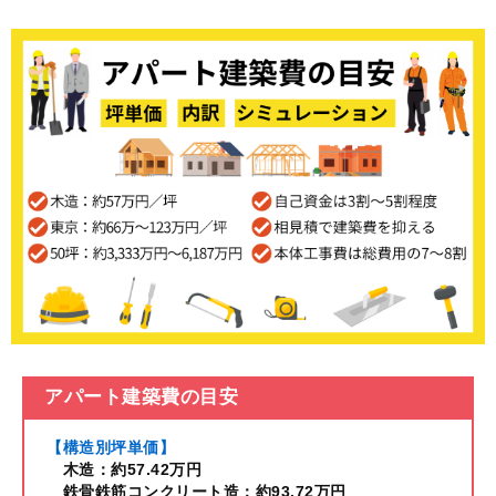
アパート建築費の目安
【構造別坪単価】
木造：約57.42万円
鉄骨鉄筋コンクリート造：約93.72万円