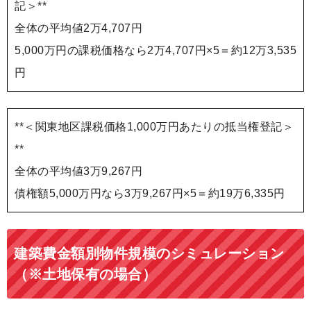
記＞**
全体の平均値2万4,707円
5,000万円の課税価格なら2万4,707円×5＝約12万3,535
円
**＜関東地区課税価格1,000万円あたりの抵当権登記＞
**
全体の平均値3万9,267円
債権額5,000万円なら3万9,267円×5＝約19万6,335円
建築費金額別物件規模のシミュレーション
（※土地保有の場合）