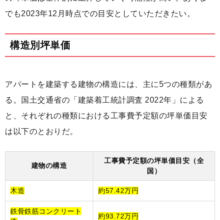
でも2023年12月時点での目安としていただきたい。
構造別坪単価
アパートを建築する建物の構造には、主に5つの種類があ
る。国土交通省の「建築着工統計調査 2022年」による
と、それぞれの種類における工事費予定額の坪単価目安
は以下のとおりだ。
工事費予定額の坪単価目安（全
建物の構造
国）
木造
約57.42万円
鉄骨鉄筋コンクリート
約93.72万円