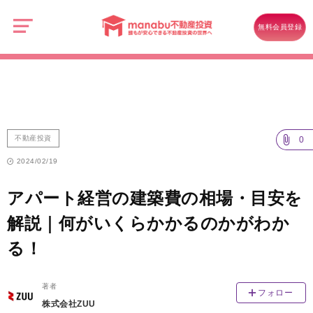
manabu
不
不動産投資
動
無料会員登録
産
アパート経営の建築費の相場・目安を解説｜何がいくらかかるのかがわ
投
資
かる！
不動産投資
0
2024/02/19
アパート経営の建築費の相場・目安を
解説｜何がいくらかかるのかがわか
る！
著者
フォロー
株式会社ZUU