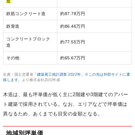
造
鉄筋コンクリート造
約87.78万円
鉄骨造
約86.46万円
コンクリートブロック
約77.55万円
造
その他
約65.67万円
出典：国土交通省
「建築着工統計調査 2022年」※この先は外部サイトに遷
移します。
より株式会社ZUU作成
木造は、最も坪単価が低く主に2階建や3階建てのアパー
ト建築で採用されている。なお、エリアなどで坪単価は
異なるため、あくまでも目安の金額となる。
地域別坪単価