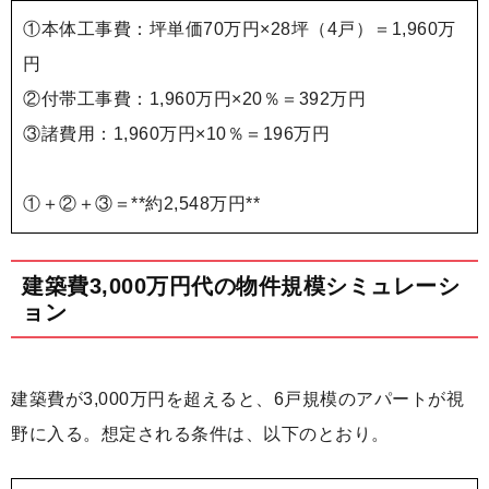
①本体工事費：坪単価70万円×28坪（4戸）＝1,960万
円
②付帯工事費：1,960万円×20％＝392万円
③諸費用：1,960万円×10％＝196万円
①＋②＋③＝**約2,548万円**
建築費3,000万円代の物件規模シミュレーシ
ョン
建築費が3,000万円を超えると、6戸規模のアパートが視
野に入る。想定される条件は、以下のとおり。