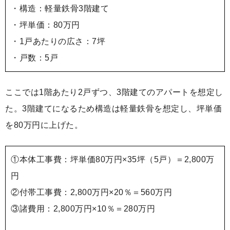
・構造：軽量鉄骨3階建て
・坪単価：80万円
・1戸あたりの広さ：7坪
・戸数：5戸
ここでは1階あたり2戸ずつ、3階建てのアパートを想定し
た。3階建てになるため構造は軽量鉄骨を想定し、坪単価
を80万円に上げた。
①本体工事費：坪単価80万円×35坪（5戸）＝2,800万
円
②付帯工事費：2,800万円×20％＝560万円
③諸費用：2,800万円×10％＝280万円