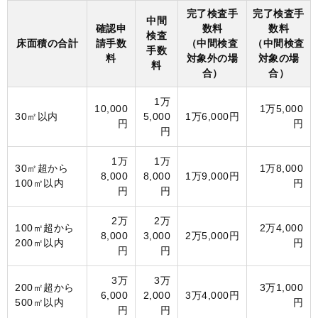
完了検査手
完了検査手
中間
確認申
数料
数料
検査
床面積の合計
請手数
（中間検査
（中間検査
手数
料
対象外の場
対象の場
料
合）
合）
1万
10,000
1万5,000
30㎡以内
5,000
1万6,000円
円
円
円
1万
1万
30㎡超から
1万8,000
8,000
8,000
1万9,000円
100㎡以内
円
円
円
2万
2万
100㎡超から
2万4,000
8,000
3,000
2万5,000円
200㎡以内
円
円
円
3万
3万
200㎡超から
3万1,000
6,000
2,000
3万4,000円
500㎡以内
円
円
円