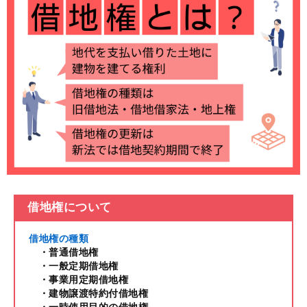
借地権について
借地権の種類
・普通借地権
・一般定期借地権
・事業用定期借地権
・建物譲渡特約付借地権