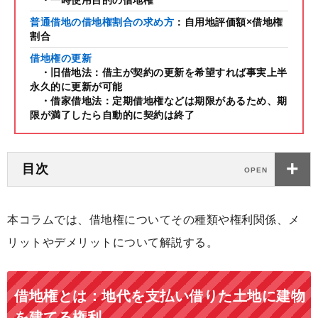
・一時使用目的の借地権
普通借地の借地権割合の求め方
：自用地評価額×借地権
割合
借地権の更新
・旧借地法：借主が契約の更新を希望すれば事実上半
永久的に更新が可能
・借家借地法：定期借地権などは期限があるため、期
限が満了したら自動的に契約は終了
目次
本コラムでは、借地権についてその種類や権利関係、メ
リットやデメリットについて解説する。
借地権とは：地代を支払い借りた土地に建物
を建てる権利