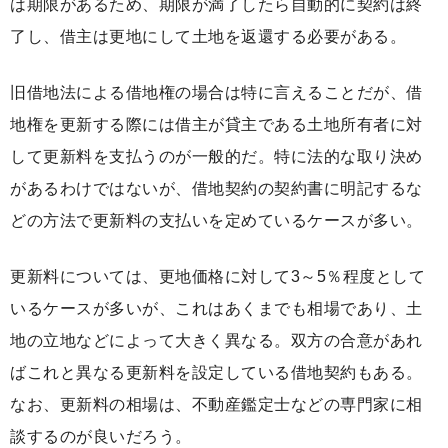
は期限があるため、期限が満了したら自動的に契約は終
了し、借主は更地にして土地を返還する必要がある。
旧借地法による借地権の場合は特に言えることだが、借
地権を更新する際には借主が貸主である土地所有者に対
して更新料を支払うのが一般的だ。特に法的な取り決め
があるわけではないが、借地契約の契約書に明記するな
どの方法で更新料の支払いを定めているケースが多い。
更新料については、更地価格に対して3～5％程度として
いるケースが多いが、これはあくまでも相場であり、土
地の立地などによって大きく異なる。双方の合意があれ
ばこれと異なる更新料を設定している借地契約もある。
なお、更新料の相場は、不動産鑑定士などの専門家に相
談するのが良いだろう。