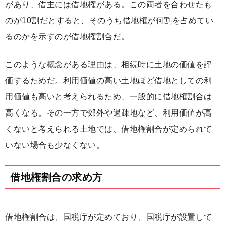
があり、借主には借地権がある。この両者を合わせたも
のが10割だとすると、そのうち
借地権が何割を占めてい
るのかを示すのが借地権割合
だ。
このような概念がある理由は、相続時に土地の価値を評
価するためだ。
利用価値の高い土地ほど借地としての利
用価値も高いと考えられる
ため、一般的に借地権割合は
高くなる。その一方で郊外や過疎地など、利用価値が高
くないと考えられる土地では、借地権割合が定められて
いない場合も少なくない。
借地権割合の求め方
借地権割合は、国税庁が定めており、国税庁が設置して