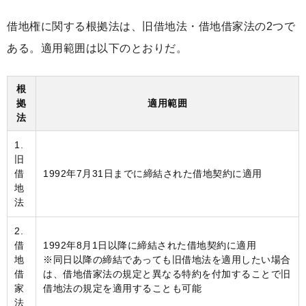
借地権に関する根拠法は、旧借地法・借地借家法の2つで
ある。適用範囲は以下のとおりだ。
根
拠
適用範囲
法
1.
旧
借
1992年7月31日までに締結された借地契約に適用
地
法
2.
借
1992年8月1日以降に締結された借地契約に適用
地
※同日以降の締結であっても旧借地法を適用したい場合
借
は、借地借家法の規定と異なる特約を付加することで旧
家
借地法の規定を適用することも可能
法