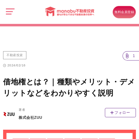
manabu
不
不動産投資
動
無料会員登録
産
借地権とは？｜種類やメリット・デメリットなどをわかりやすく説明
投
資
不動産投資
1
2024/02/16
借地権とは？｜種類やメリット・デメ
リットなどをわかりやすく説明
著者
フォロー
株式会社ZUU