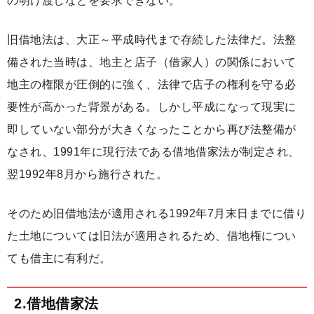
の明け渡しなどを要求できない。
旧借地法は、大正～平成時代まで存続した法律だ。法整
備された当時は、地主と店子（借家人）の関係において
地主の権限が圧倒的に強く、法律で店子の権利を守る必
要性が高かった背景がある。しかし平成になって現実に
即していない部分が大きくなったことから再び法整備が
なされ、1991年に現行法である借地借家法が制定され、
翌1992年8月から施行された。
そのため旧借地法が適用される1992年7月末日までに借り
た土地については旧法が適用されるため、借地権につい
ても借主に有利だ。
2.借地借家法