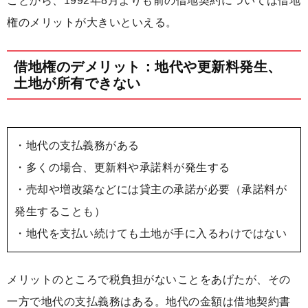
ことから、1992年8月よりも前の借地契約については借地
権のメリットが大きいといえる。
借地権のデメリット：地代や更新料発生、
土地が所有できない
・地代の支払義務がある
・多くの場合、更新料や承諾料が発生する
・売却や増改築などには貸主の承諾が必要（承諾料が
発生することも）
・地代を支払い続けても土地が手に入るわけではない
メリットのところで税負担がないことをあげたが、その
一方で
地代の支払義務はある
。地代の金額は借地契約書