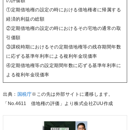
の評価額
①定期借地権の設定の時における借地権者に帰属する
経済的利益の総額
②定期借地権の設定の時におけるその宅地の通常の取
引価額
③課税時期におけるその定期借地権等の残存期間年数
に応ずる基準年利率による複利年金現価率
④定期借地権等の設定期間年数に応ずる基準年利率に
よる複利年金現価率
出典：
国税庁
※この先は外部サイトに遷移します。
「No.4611 借地権の評価」より株式会社ZUU作成