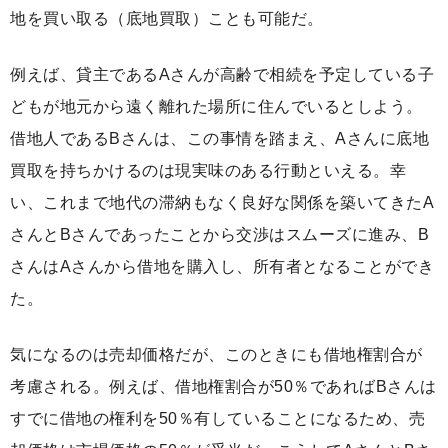
地を買い取る（底地買取）ことも可能だ。
例えば、貸主であるAさんが高齢で相続を予定している子
どもが地元から遠く離れた場所に住んでいるとしよう。
借地人であるBさんは、この事情を踏まえ、Aさんに底地
買取を持ちかけるのは現実味のある行動といえる。幸
い、これまで地代の滞納もなく良好な関係を築いてきたA
さんとBさんであったことから交渉はスムーズに進み、B
さんはAさんから借地を購入し、所有者となることができ
た。
気になるのは売却価格だが、このときにも借地権割合が
考慮される。例えば、借地権割合が50％であればBさんは
すでに借地の権利を50％有していることになるため、売