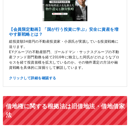
【会員限定動画】「国が行う投資に学ぶ」安全に資産を増
やす新戦略とは？
総投資額34億円の不動産投資家・小原氏が実践している投資戦略に
迫ります。
EYグループの不動産部門、ゴールドマン・サックスグループの不動
産ファンド部門勤務を経て2016年に独立した同氏がどのようなプロ
セスを経て投資規模を拡大しているのか。その物件選定の方法や融
資戦略を具体的に深掘りして解説しています。
クリックして詳細を確認する
借地権に関する根拠法は旧借地法・借地借家
法