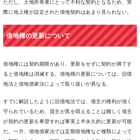
ただし、土地所有者にとって不利な契約となるため、実
際に地上権が設定された借地契約はあまり見られない。
借地権の更新について
借地権には契約期限があり、更新をせずに契約が満了す
ると借地権は消滅する。借地権の更新については、旧借
地法と借地借家法によって取り扱いが異なる。
すでに解説したように旧借地法では、借主の権利が強く
守られているため、貸主が異を唱えることは難しく借主
が契約の更新を希望すれば事実上半永久的に更新が可能
だ。一方、借地借家法では定期借地権など種類によって