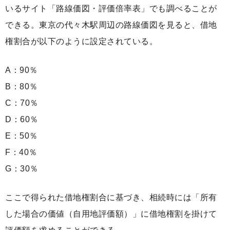
いるサイト「路線価図・評価倍率表」でも調べることが
できる。東京の代々木駅周辺の路線価図を見ると、借地
権割合が以下のように設定されている。
A：90％
B：80％
C：70％
D：60％
E：50％
F：40％
G：30％
ここで得られた借地権割合に基づき、相続時には「所有
した場合の価値（自用地評価額）」に借地権割を掛けて