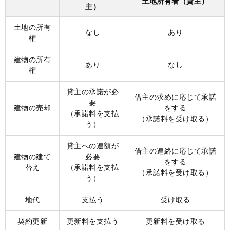
土地所有者（貸主）
主）
土地の所有
なし
あり
権
建物の所有
あり
なし
権
貸主の承諾が必
借主の求めに応じて承諾
要
建物の売却
をする
（承諾料を支払
（承諾料を受け取る）
う）
貸主への連額が
借主の連絡に応じて承諾
建物の建て
必要
をする
替え
（承諾料を支払
（承諾料を受け取る）
う）
地代
支払う
受け取る
契約更新
更新料を支払う
更新料を受け取る