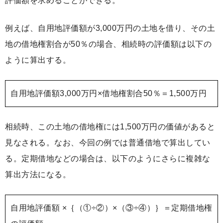
評価額を求めることができる。
例えば、自用地評価額が3,000万円の土地を借り、その土
地の借地権割合が50％の場合、相続時の評価額は以下の
ように算出する。
自用地評価額3,000万円×借地権割合50％＝1,500万円
相続時、この土地の借地権には1,500万円の価値があると
見なされる。なお、今回の例では普通借地で算出してい
る。定期借地などの場合は、以下のようにさらに複雑な
算出方法になる。
自用地評価額 ×｛（①÷②）×（③÷④）｝＝定期借地権