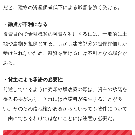
だと、
建物の資産価値低下による影響を強く受ける
。
・融資が不利になる
投資目的で金融機関の融資を利用するには、一般的に土
地や建物を担保とする。しかし建物部分の担保評価しか
受けられないため、
融資を受けるには不利となる場合が
ある
。
・貸主による承諾の必要性
前述しているように売却や増改築の際は、貸主の承諾を
得る必要があり、それには承諾料が発生することが多
い。そのため
借地権があるからといっても物件について
自由にできるわけではない
ことには注意が必要だ。