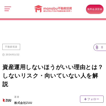
manabu
不
不動産投資
動
無料会員登録
産
資産運用しないほうがいい理由とは？しないリスク・向いていない人を
投
資
解説
不動産投資
0
2024/01/22
資産運用しないほうがいい理由とは？
しないリスク・向いていない人を解
説
著者
フォロー
株式会社ZUU