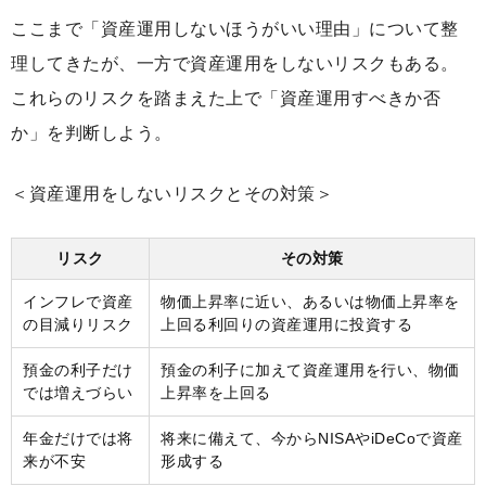
ここまで「資産運用しないほうがいい理由」について整
理してきたが、一方で資産運用をしないリスクもある。
これらのリスクを踏まえた上で「資産運用すべきか否
か」を判断しよう。
＜資産運用をしないリスクとその対策＞
リスク
その対策
インフレで資産
物価上昇率に近い、あるいは物価上昇率を
の目減りリスク
上回る利回りの資産運用に投資する
預金の利子だけ
預金の利子に加えて資産運用を行い、物価
では増えづらい
上昇率を上回る
年金だけでは将
将来に備えて、今からNISAやiDeCoで資産
来が不安
形成する