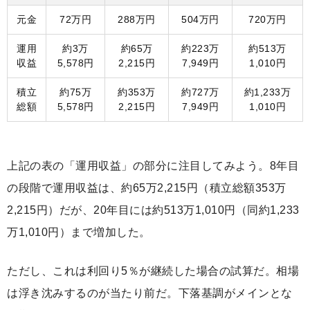
元金
72万円
288万円
504万円
720万円
運用
約3万
約65万
約223万
約513万
収益
5,578円
2,215円
7,949円
1,010円
積立
約75万
約353万
約727万
約1,233万
総額
5,578円
2,215円
7,949円
1,010円
上記の表の「運用収益」の部分に注目してみよう。8年目
の段階で運用収益は、約65万2,215円（積立総額353万
2,215円）だが、20年目には約513万1,010円（同約1,233
万1,010円）まで増加した。
ただし、これは利回り5％が継続した場合の試算だ。相場
は浮き沈みするのが当たり前だ。下落基調がメインとな