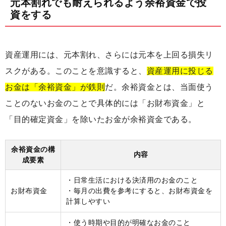
元本割れでも耐えられるよう余裕資金で投
資をする
資産運用には、元本割れ、さらには元本を上回る損失リ
スクがある。このことを意識すると、
資産運用に投じる
お金は「余裕資金」が鉄則
だ。余裕資金とは、当面使う
ことのないお金のことで具体的には「お財布資金」と
「目的確定資金」を除いたお金が余裕資金である。
余裕資金の構
内容
成要素
・日常生活における決済用のお金のこと
お財布資金
・毎月の出費を参考にすると、お財布資金を
計算しやすい
・使う時期や目的が明確なお金のこと