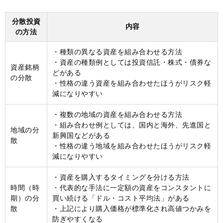
分散投資
内容
の方法
・種類の異なる資産を組み合わせる方法
・資産の種類例としては投資信託・株式・債券な
資産銘柄
どがある
の分散
・性格の違う資産を組み合わせたほうがリスク軽
減になりやすい
・複数の地域の資産を組み合わせる方法
・組み合わせ例としては、国内と海外、先進国と
地域の分
新興国などがある
散
・性格の違う地域を組み合わせたほうがリスク軽
減になりやすい
・資産を購入するタイミングを分ける方法
時間（時
・代表的な手法に一定額の資産をコンスタントに
期）の分
買い続ける「ドル・コスト平均法」がある
散
・上記により購入価格が標準化され高値つかみを
防ぎやすくなる