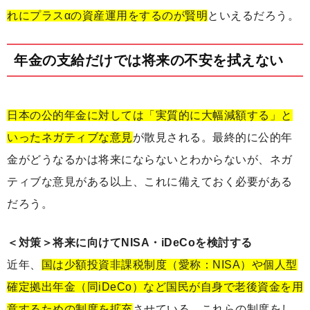
れにプラスαの資産運用をするのが賢明
といえるだろう。
年金の支給だけでは将来の不安を拭えない
日本の公的年金に対しては「実質的に大幅減額する」と
いったネガティブな意見
が散見される。最終的に公的年
金がどうなるかは将来にならないとわからないが、ネガ
ティブな意見がある以上、これに備えておく必要がある
だろう。
＜対策＞将来に向けてNISA・iDeCoを検討する
近年、
国は少額投資非課税制度（愛称：NISA）や個人型
確定拠出年金（同iDeCo）など国民が自身で老後資金を用
意するための制度を拡充
させている。これらの制度をし