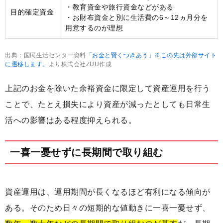
・教育資金や旅行資金などがある
目的確定資金
・お財布資金と別に生活費の6～12ヵ月分を
用意するのが理想
出典：国民生活センター資料
「お金と賢くつきあう」※この先は外部サイト
に遷移します。
より株式会社ZUU作成
上記のお金を除いた余裕資金に限定して資産運用を行う
ことで、たとえ損失により資産が減ったとしても日常生
活への影響はある程度抑えられる。
一喜一憂せずに長期間で取り組む
資産運用は、運用期間が長くなるほど有利になる傾向が
ある。そのため日々の短期的な値動きに一喜一憂せず、