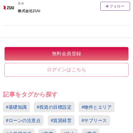
著者
フォロー
株式会社ZUU
無料会員登録
ログインはこちら
記事をタグから探す
#基礎知識
#投資の目標設定
#物件とエリア
#ローンの注意点
#賃貸経営
#サブリース