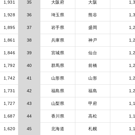
1,931
35
大阪府
大阪
1,
1,928
36
埼玉県
熊谷
1,
1,895
37
岩手県
盛岡
1,
1,861
38
兵庫県
神戸
1,
1,846
39
宮城県
仙台
1,
1,792
40
群馬県
前橋
1,
1,742
41
山形県
山形
1,
1,731
42
福島県
福島
1,
1,727
43
山梨県
甲府
1,
1,687
44
香川県
高松
1,
1,620
45
北海道
札幌
1,