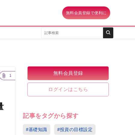
無料会員登録で便利に
無料会員登録
1
ログインはこちら
量
記事をタグから探す
#基礎知識
#投資の目標設定