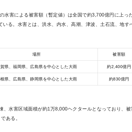
の水害による被害額（暫定値）は全国で約3,700億円に上っ
めている。水害とは、洪水、内水、高潮、津波、土石流、地す
場所
被害額
佐賀県、福岡県、広島県を中心とした大雨
約2,400億円
島根県、広島県、静岡県を中心とした大雨
約830億円
0棟、水害区域面積が約1万8,000ヘクタールとなっており、被
りである。