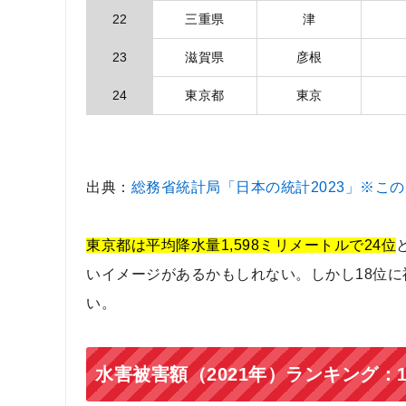
22
三重県
津
23
滋賀県
彦根
24
東京都
東京
出典：
総務省統計局「日本の統計2023」※こ
東京都は平均降水量1,598ミリメートルで24位
いイメージがあるかもしれない。しかし18位
い。
水害被害額（2021年）ランキング：