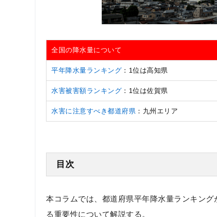
全国の降水量について
平年降水量ランキング
：1位は高知県
水害被害額ランキング
：1位は佐賀県
水害に注意すべき都道府県
：九州エリア
目次
本コラムでは、都道府県平年降水量ランキング
る重要性について解説する。