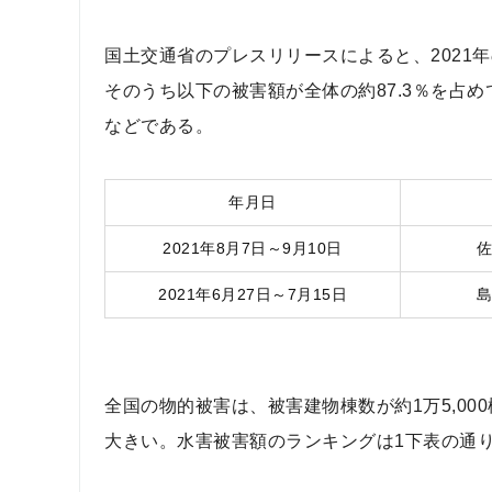
国土交通省のプレスリリースによると、2021年
そのうち以下の被害額が全体の約87.3％を占
などである。
年月日
2021年8月7日～9月10日
2021年6月27日～7月15日
全国の物的被害は、被害建物棟数が約1万5,00
大きい。水害被害額のランキングは1下表の通