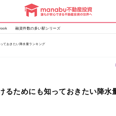
動
産
投
資
ook
融資件数の多い駅シリーズ
っておきたい降水量ランキング
けるためにも知っておきたい降水