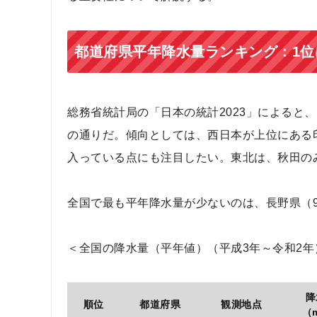
都道府県平年降水量ランキング：1位
総務省統計局の「日本の統計2023」によると、
の通りだ。傾向としては、西日本が上位にある
入っている点にも注目したい。東北は、秋田の
全国で最も平年降水量が少ないのは、長野県（9
＜全国の降水量（平年値）（平成3年～令和2年
降
順位
都道府県
観測地点
（