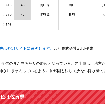
1,613
46
岡山県
岡山
1,
1,610
47
長野県
長野
1,598
の先は外部サイトに遷移します。
より株式会社ZUU作成
と全体の真ん中あたりの順位となっている。降水量は、地方
に神奈川県が入っているように首都圏も決して少ない降水量で
1位は佐賀県