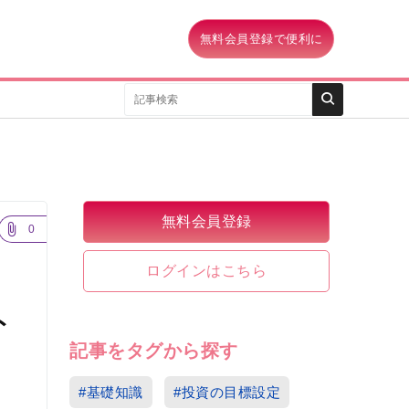
無料会員登録で便利に
無料会員登録
0
ログインはこちら
ト
記事をタグから探す
#基礎知識
#投資の目標設定