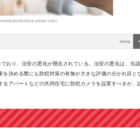
lamaiphoto/stock.adobe.com)
相次いでおり、治安の悪化が懸念されている。治安の悪化は、当
家を決める際にも防犯対策の有無が大きな評価の分かれ目と
するアパートなどの共同住宅に防犯カメラを設置すべきか、