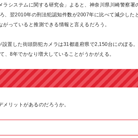
メラシステムに関する研究会」よると、神奈川県川崎警察署
ろ、翌2010年の刑法犯認知件数が2007年に比べて減少した
ながっていると推測できる情報と言えるだろう。
設置した街頭防犯カメラは31都道府県で2,150台にのぼる
に比べて、8年でかなり増大していることがうかがえる。
デメリットがあるのだろうか。