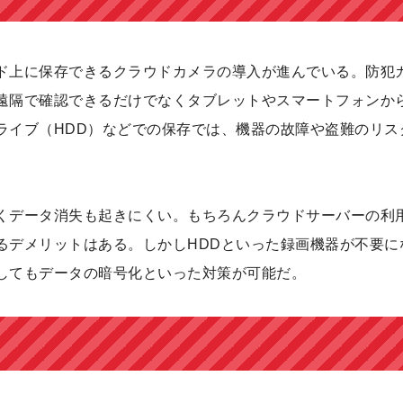
ド上に保存できるクラウドカメラの導入が進んでいる。防犯
遠隔で確認できるだけでなくタブレットやスマートフォンか
ライブ（HDD）などでの保存では、機器の故障や盗難のリス
くデータ消失も起きにくい。もちろんクラウドサーバーの利
るデメリットはある。しかしHDDといった録画機器が不要に
してもデータの暗号化といった対策が可能だ。