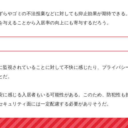
ずらやゴミの不法投棄などに対しても抑止効果が期待できる
を与えることから入居率の向上にも寄与するだろう。
に監視されていることに対して不快に感じたり、プライバシ
とだ。
安に感じる入居者もいる可能性がある。このため、防犯性も
セキュリティ面には一定配慮する必要がありそうだ。