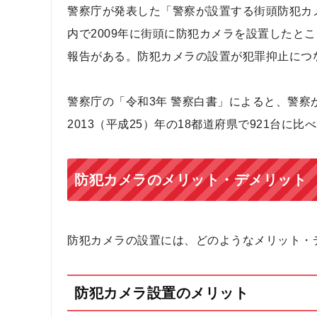
警察庁が発表した「警察が設置する街頭防犯カ
内で2009年に街頭に防犯カメラを設置したとこ
報告がある。防犯カメラの設置が犯罪抑止につ
警察庁の「令和3年 警察白書」によると、警察が
2013（平成25）年の18都道府県で921台
防犯カメラのメリット・デメリット
防犯カメラの設置には、どのようなメリット・
防犯カメラ設置のメリット