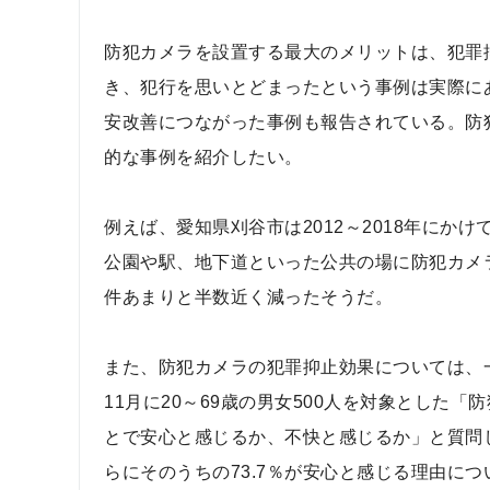
防犯カメラを設置する最大のメリットは、犯罪
き、犯行を思いとどまったという事例は実際に
安改善につながった事例も報告されている。防
的な事例を紹介したい。
例えば、愛知県刈谷市は2012～2018年にかけ
公園や駅、地下道といった公共の場に防犯カメラが
件あまりと半数近く減ったそうだ。
また、防犯カメラの犯罪抑止効果については、一
11月に20～69歳の男女500人を対象とした
とで安心と感じるか、不快と感じるか」と質問し
らにそのうちの73.7％が安心と感じる理由に