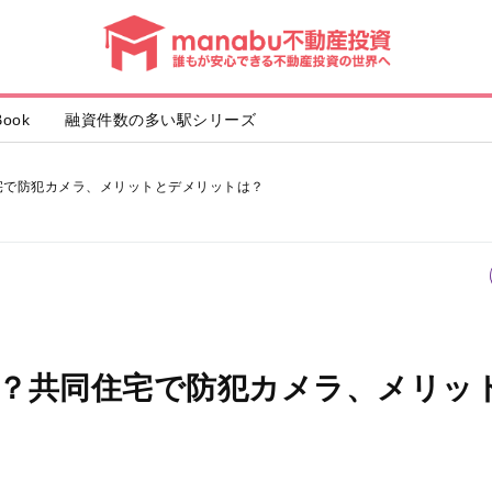
動
産
投
資
ook
融資件数の多い駅シリーズ
宅で防犯カメラ、メリットとデメリットは？
？共同住宅で防犯カメラ、メリッ