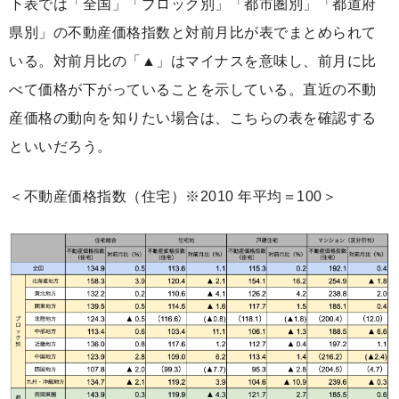
下表では「全国」「ブロック別」「都市圏別」「都道府
県別」の不動産価格指数と対前月比が表でまとめられて
いる。対前月比の「▲」はマイナスを意味し、前月に比
べて価格が下がっていることを示している。直近の不動
産価格の動向を知りたい場合は、こちらの表を確認する
といいだろう。
＜不動産価格指数（住宅）※2010 年平均＝100＞