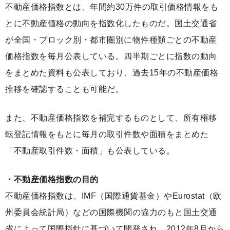
不動産価格指数とは、年間約30万件の取引価格情報をも
とに不動産価格の動向を指数化したものだ。国土交通省
が全国・ブロック別・都市圏別に物件種類ごとの不動産
価格指数を毎月公表している。四半期ごとに指数の動向
をまとめた資料も公表しており、過去15年の不動産価格
推移を確認することも可能だ。
また、不動産価格指数を補完するものとして、所有権移
転登記情報をもとに毎月の取引件数や面積をまとめた
「不動産取引件数・面積」も公表している。
・不動産価格指数の目的
不動産価格指数は、IMF（国際通貨基金）やEurostat（欧
州委員会統計局）などの国際機関の協力のもと国土交通
省によって国際指針に基づいて開発され、2012年8月から