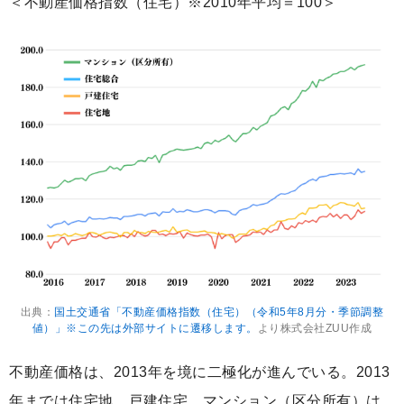
＜不動産価格指数（住宅）※2010年平均＝100＞
出典：
国土交通省「不動産価格指数（住宅）（令和5年8月分・季節調整
値）」※この先は外部サイトに遷移します。
より株式会社ZUU作成
不動産価格は、2013年を境に二極化が進んでいる。2013
年までは住宅地、戸建住宅、マンション（区分所有）は