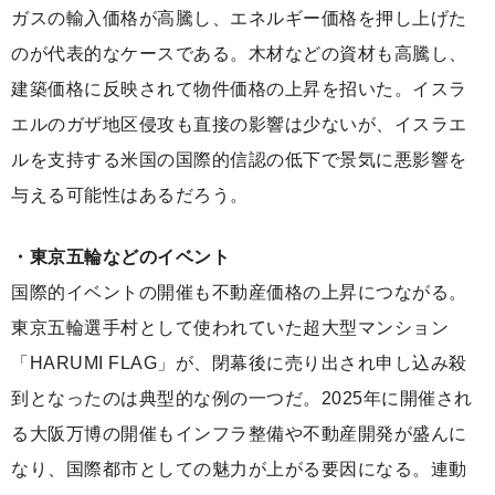
ガスの輸入価格が高騰し、エネルギー価格を押し上げた
のが代表的なケースである。木材などの資材も高騰し、
建築価格に反映されて物件価格の上昇を招いた。イスラ
エルのガザ地区侵攻も直接の影響は少ないが、イスラエ
ルを支持する米国の国際的信認の低下で景気に悪影響を
与える可能性はあるだろう。
・東京五輪などのイベント
国際的イベントの開催も不動産価格の上昇につながる。
東京五輪選手村として使われていた超大型マンション
「HARUMI FLAG」が、閉幕後に売り出され申し込み殺
到となったのは典型的な例の一つだ。2025年に開催され
る大阪万博の開催もインフラ整備や不動産開発が盛んに
なり、国際都市としての魅力が上がる要因になる。連動