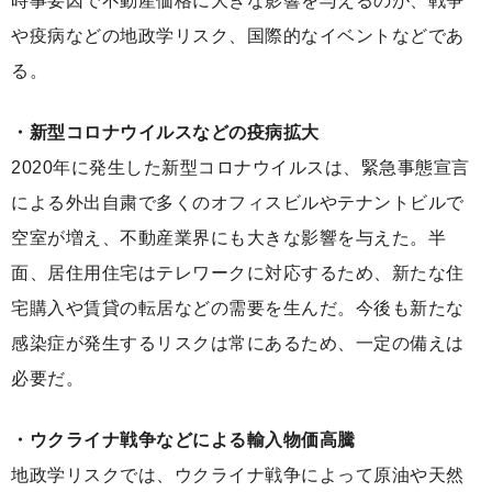
時事要因で不動産価格に大きな影響を与えるのが、戦争
や疫病などの地政学リスク、国際的なイベントなどであ
る。
・新型コロナウイルスなどの疫病拡大
2020年に発生した新型コロナウイルスは、緊急事態宣言
による外出自粛で多くのオフィスビルやテナントビルで
空室が増え、不動産業界にも大きな影響を与えた。半
面、居住用住宅はテレワークに対応するため、新たな住
宅購入や賃貸の転居などの需要を生んだ。今後も新たな
感染症が発生するリスクは常にあるため、一定の備えは
必要だ。
・ウクライナ戦争などによる輸入物価高騰
地政学リスクでは、ウクライナ戦争によって原油や天然