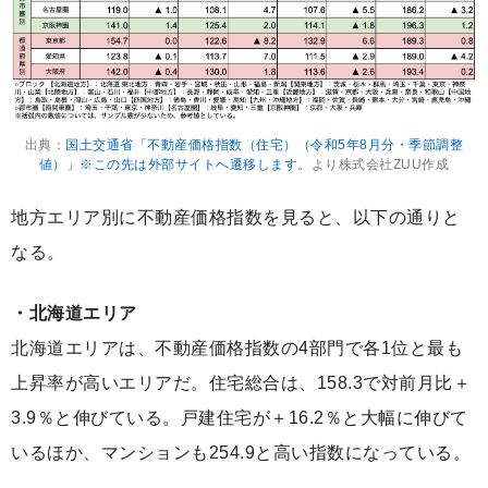
出典：
国土交通省「不動産価格指数（住宅）（令和5年8月分・季節調整
値）」※この先は外部サイトへ遷移します。
より株式会社ZUU作成
地方エリア別に不動産価格指数を見ると、以下の通りと
なる。
・北海道エリア
北海道エリアは、不動産価格指数の4部門で各1位と最も
上昇率が高いエリアだ。住宅総合は、158.3で対前月比＋
3.9％と伸びている。戸建住宅が＋16.2％と大幅に伸びて
いるほか、マンションも254.9と高い指数になっている。