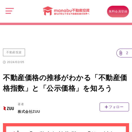
manabu
不
不動産投資
動
無料会員登録
産
不動産価格の推移がわかる「不動産価格指数」と「公示価格」を知ろう
投
資
不動産投資
2
2024/02/05
不動産価格の推移がわかる「不動産価
格指数」と「公示価格」を知ろう
著者
フォロー
株式会社ZUU