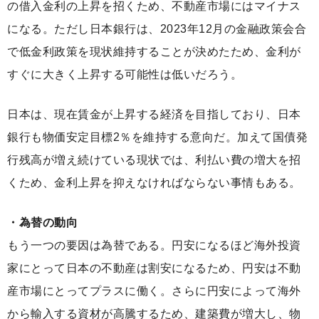
の借入金利の上昇を招くため、不動産市場にはマイナス
になる。ただし日本銀行は、2023年12月の金融政策会合
で低金利政策を現状維持することが決めたため、金利が
すぐに大きく上昇する可能性は低いだろう。
日本は、現在賃金が上昇する経済を目指しており、日本
銀行も物価安定目標2％を維持する意向だ。加えて国債発
行残高が増え続けている現状では、利払い費の増大を招
くため、金利上昇を抑えなければならない事情もある。
・為替の動向
もう一つの要因は為替である。円安になるほど海外投資
家にとって日本の不動産は割安になるため、円安は不動
産市場にとってプラスに働く。さらに円安によって海外
から輸入する資材が高騰するため、建築費が増大し、物