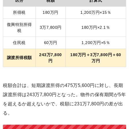
区分
税額
計算式
所得税
180万円
1,200万円×15％
復興特別所得
3万7,800円
180万円×2.1％
税
住民税
60万円
1,200万円×5％
243万7,800
180万円＋3万7,800円＋60
譲渡所得税額
円
万円
税額合計は、短期譲渡所得の475万5,600円に対し、長期
譲渡所得は243万7,800円となった。物件の保有期間が5年
を超えるか超えないかで、税額に231万7,800円の差が出
る。