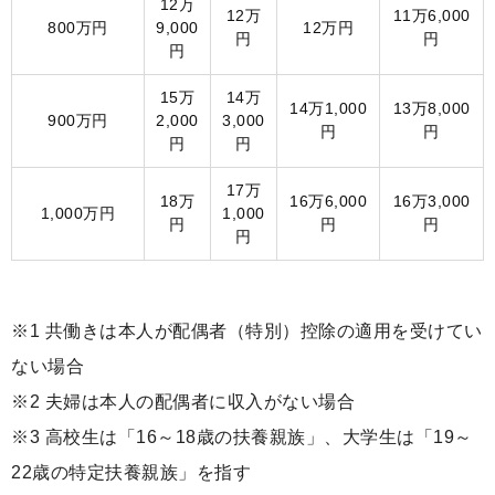
12万
12万
11万6,000
800万円
9,000
12万円
円
円
円
15万
14万
14万1,000
13万8,000
900万円
2,000
3,000
円
円
円
円
17万
18万
16万6,000
16万3,000
1,000万円
1,000
円
円
円
円
※1 共働きは本人が配偶者（特別）控除の適用を受けてい
ない場合
※2 夫婦は本人の配偶者に収入がない場合
※3 高校生は「16～18歳の扶養親族」、大学生は「19～
22歳の特定扶養親族」を指す