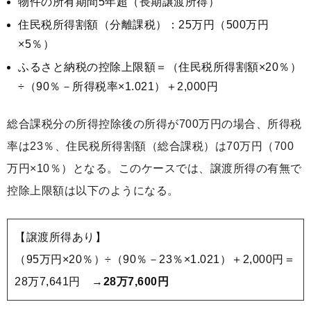
物件の所有期間5年超（長期譲渡所得）
住民税所得割額（分離課税）：25万円（500万円
×5％）
ふるさと納税の控除上限額＝（住民税所得割額×20％）
÷（90％－所得税率×1.021）＋2,000円
総合課税分の所得控除後の所得が700万円の場合、所得税
率は23％、住民税所得割額（総合課税）は70万円（700
万円×10％）となる。このケースでは、譲渡所得の有無で
控除上限額は以下のようになる。
【譲渡所得あり】
（95万円×20％）÷（90％－23％×1.021）＋2,000円＝
28万7,641円 →
28万7,600円