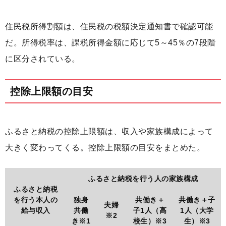
住民税所得割額は、住民税の税額決定通知書で確認可能
だ。所得税率は、課税所得金額に応じて5～45％の7段階
に区分されている。
控除上限額の目安
ふるさと納税の控除上限額は、収入や家族構成によって
大きく変わってくる。控除上限額の目安をまとめた。
ふるさと納税を行う人の家族構成
ふるさと納税
を行う本人の
独身
共働き＋
共働き＋子
夫婦
給与収入
共働
子1人（高
1人（大学
※2
き※1
校生）※3
生）※3