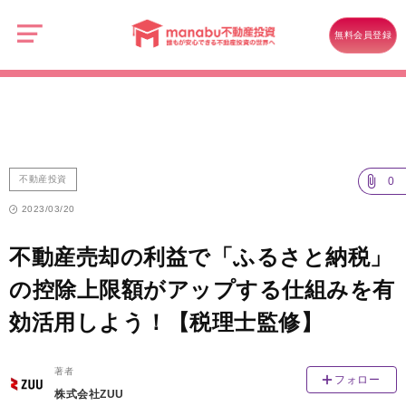
manabu
不
不動産投資
動
無料会員登録
産
不動産売却の利益で「ふるさと納税」の控除上限額がアップする仕組み
投
資
を有効活用しよう！【税理士監修】
不動産投資
0
2023/03/20
不動産売却の利益で「ふるさと納税」
の控除上限額がアップする仕組みを有
効活用しよう！【税理士監修】
著者
フォロー
株式会社ZUU