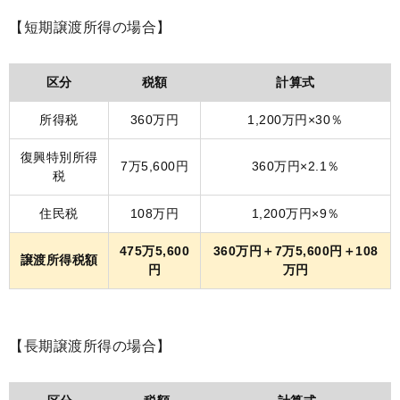
【短期譲渡所得の場合】
区分
税額
計算式
所得税
360万円
1,200万円×30％
復興特別所得
7万5,600円
360万円×2.1％
税
住民税
108万円
1,200万円×9％
475万5,600
360万円＋7万5,600円＋108
譲渡所得税額
円
万円
【長期譲渡所得の場合】