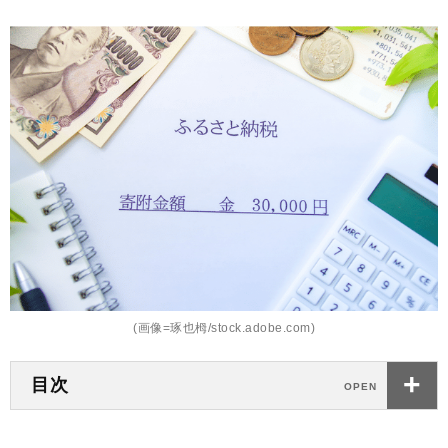
(画像=琢也栂/stock.adobe.com)
目次