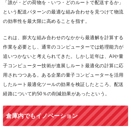
「誰が・どの荷物を・いつ・どのルートで配送するか」
という配送パターンの最適な組み合わせを見つけて物流
の効率性を最大限に高めることを指す。
これは、膨大な組み合わせのなかから最適解を計算する
作業を必要とし、通常のコンピューターでは処理能力が
追いつかないと考えられてきた。しかし近年は、AIや量
子コンピューター技術が進展しルート最適化の計算に応
用されつつある。ある企業の量子コンピューターを活用
したルート最適化ツールの効果を検証したところ、配送
経路について約50％の削減効果があったという。
倉庫内でもイノベーション