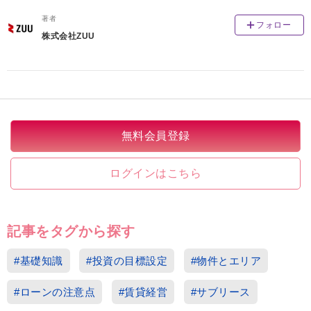
著者
フォロー
株式会社ZUU
無料会員登録
ログインはこちら
記事をタグから探す
#基礎知識
#投資の目標設定
#物件とエリア
#ローンの注意点
#賃貸経営
#サブリース