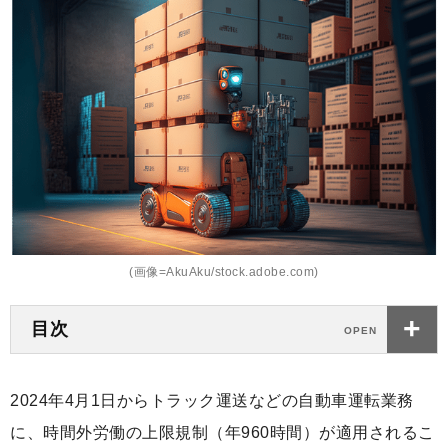
(画像=AkuAku/stock.adobe.com)
目次
2024年4月1日からトラック運送などの自動車運転業務
に、時間外労働の上限規制（年960時間）が適用されるこ