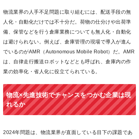
物流業界の人手不足問題に取り組むには、配送手段の無
人化・自動化だけでは不十分だ。荷物の仕分けや出荷準
備、保管などを行う倉庫業務についても無人化・自動化
は避けられない。例えば、倉庫管理の現場で導入が進ん
でいるのがAMR（Autonomous Mobile Robot）だ。AMR
は、自律走行搬送ロボットなどとも呼ばれ、倉庫内の作
業の効率化・省人化に役立てられている。
物流×先進技術でチャンスをつかむ企業は現
れるか
2024年問題は、物流業界が直面している目下の課題であ