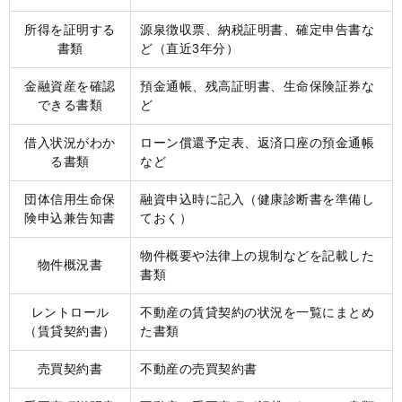
所得を証明する
源泉徴収票、納税証明書、確定申告書な
書類
ど（直近3年分）
金融資産を確認
預金通帳、残高証明書、生命保険証券な
できる書類
ど
借入状況がわか
ローン償還予定表、返済口座の預金通帳
る書類
など
団体信用生命保
融資申込時に記入（健康診断書を準備し
険申込兼告知書
ておく）
物件概要や法律上の規制などを記載した
物件概況書
書類
レントロール
不動産の賃貸契約の状況を一覧にまとめ
（賃貸契約書）
た書類
売買契約書
不動産の売買契約書