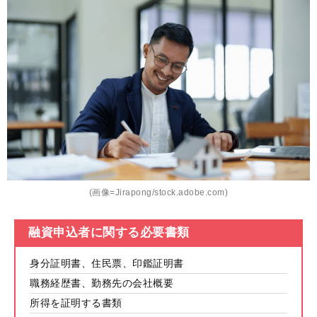
(画像=Jirapong/stock.adobe.com)
融資申込者に関する必要書類
身分証明書、住民票、印鑑証明書
職務経歴書、勤務先の会社概要
所得を証明する書類