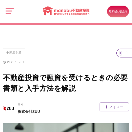
manabu
不
不動産投資
動
無料会員登録
産
不動産投資で融資を受けるときの必要書類と入手方法を解説
投
資
不動産投資
1
2023/08/01
不動産投資で融資を受けるときの必要
書類と入手方法を解説
著者
フォロー
株式会社ZUU