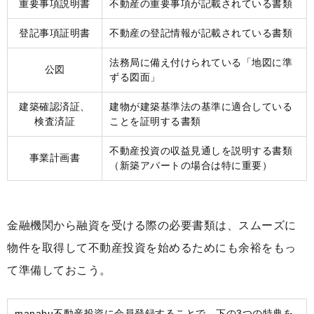
重要事項説明書
不動産の重要事項が記載されている書類
登記事項証明書
不動産の登記情報が記載されている書類
法務局に備え付けられている「地図に準
公図
ずる図面」
建築確認済証、
建物が建築基準法の基準に適合している
検査済証
ことを証明する書類
不動産投資の収益見通しを説明する書類
事業計画書
（新築アパートの場合は特に重要）
金融機関から融資を受ける際の必要書類は、スムーズに
物件を取得して不動産投資を始めるためにも余裕をもっ
て準備しておこう。
manabu不動産投資に会員登録することで、下の3つの特典を