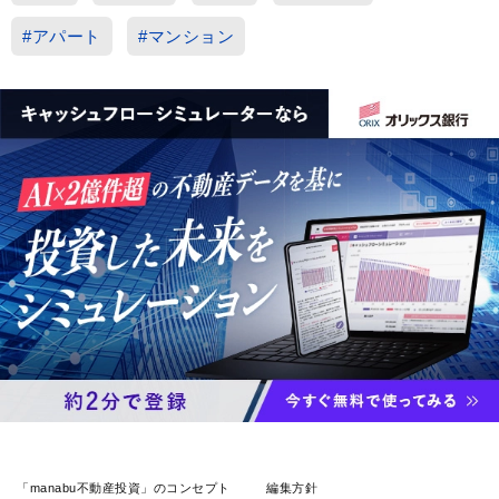
#アパート
#マンション
「manabu不動産投資」のコンセプト
編集方針