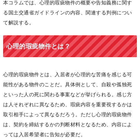
本コラムでは、心理的瑕疵物件の概要や告知義務に関す
る国土交通省ガイドラインの内容、関連する判例につい
て解説する。
心理的瑕疵物件とは？
心理的瑕疵物件とは、入居者が心理的な苦痛を感じる可
能性がある物件のことだ。具体例として、自殺や孤独死
といった人の死に関わる事案などが挙げられる。感じ方
は人それぞれに異なるため、瑕疵内容を重要視するかは
取引相手によって異なるだろう。ただし心理的瑕疵物件
は、契約を締結するかの判断材料となるため、内容によ
っては入居希望者に告知が必要だ。