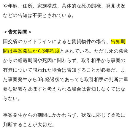
や年齢、住所、家族構成、具体的な死の態様、発見状況
などの告知は不要とされている。
＜告知期間＞
国交省のガイドラインによると賃貸物件の場合、
告知期
間は事案発生から3年程度
とされている。ただし死の発覚
からの経過期間や死因に関わらず、取引相手から事案の
有無について問われた場合は告知することが必要だ。ま
た事案発生から3年経過後であっても取引相手の判断に重
要な影響を及ぼすと考えられる場合は告知しなくてはな
らない。
事案発生からの期間にかかわらず、状況に応じて柔軟に
判断することが大切だ。