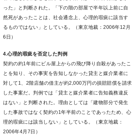
った」と判断された。「下の階の部屋で半年以上前に自
然死があったことは、社会通念上、心理的瑕疵に該当す
るものではない」としている。（東京地裁：2006年12月
6日）
4.心理的瑕疵を否定した判例
契約の約1年前にビル屋上からの飛び降り自殺があったこ
とを知り、その事実を告知しなかった貸主と媒介業者に
対して1、2階店舗の借主が約2,000万円の損賠賠償を請求
した事案だ。判例では「貸主と媒介業者に告知義務違反
はない」と判断された。理由としては「建物部分で発生
した事故ではなく契約の1年半前のことであったため、心
理的瑕疵には該当しない」としている。（東京地裁：
2006年4月7日）