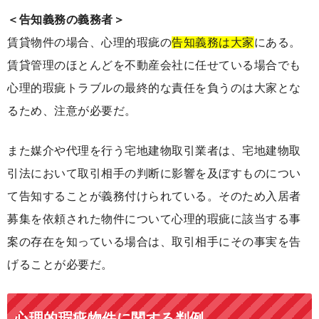
＜告知義務の義務者＞
賃貸物件の場合、心理的瑕疵の
告知義務は大家
にある。
賃貸管理のほとんどを不動産会社に任せている場合でも
心理的瑕疵トラブルの最終的な責任を負うのは大家とな
るため、注意が必要だ。
また媒介や代理を行う宅地建物取引業者は、宅地建物取
引法において取引相手の判断に影響を及ぼすものについ
て告知することが義務付けられている。そのため入居者
募集を依頼された物件について心理的瑕疵に該当する事
案の存在を知っている場合は、取引相手にその事実を告
げることが必要だ。
心理的瑕疵物件に関する判例