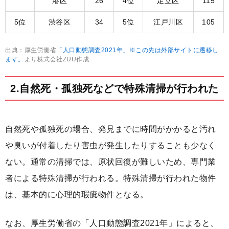
港区
26
4位
足立区
115
5位
渋谷区
34
5位
江戸川区
105
出典：厚生労働省
「人口動態調査2021年」※この先は外部サイトに遷移し
ます。
より株式会社ZUU作成
2.自然死・孤独死などで特殊清掃が行われた
自然死や孤独死の場合、発見までに時間がかかると汚れ
や臭いが付着したり害虫が発生したりすることも少なく
ない。通常の清掃では、原状回復が難しいため、専門業
者による特殊清掃が行われる。特殊清掃が行われた物件
は、基本的に心理的瑕疵物件となる。
なお、厚生労働省の「人口動態調査2021年」によると、