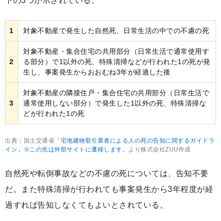
下の3つが示されている。
1
対象不動産で発生した自然死、日常生活の中での不慮の死
対象不動産・集合住宅の共用部分（日常生活で通常使用す
2
る部分）で1以外の死、特殊清掃などが行われた1の死が発
生し、事案発生からおおむね3年が経過した後
対象不動産の隣接住戸・集合住宅の共用部分（日常生活で
3
通常使用しない部分）で発生した1以外の死、特殊清掃な
どが行われた1の死
出典：国土交通省
「宅地建物取引業者による人の死の告知に関するガイドラ
イン」※この先は外部サイトに遷移します。
より株式会社ZUU作成
自然死や転倒事故などの不慮の死については、告知不要
だ。また特殊清掃が行われても事案発生から3年程度が経
過すれば告知しなくてもよいとされている。