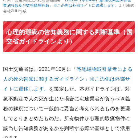
業施設数及び監視指導件数」※この先は外部サイトに遷移します。
より株式
会社ZUU作成
心理的瑕疵の告知義務に関する判断基準（国
交省ガイドラインより）
国土交通省は、2021年10月に
「宅地建物取引業者による
人の死の告知に関するガイドライン」※この先は外部サ
イトに遷移します。
を策定した。本ガイドラインは、対
象不動産で人の死が生じた場合に宅建業者が負うべき義
務の解釈について一般的に妥当と考えられるものを整理
してとりまとめたものだ。所有物件が心理的瑕疵物件に
該当し告知義務があるかを判断する際の基準として活用