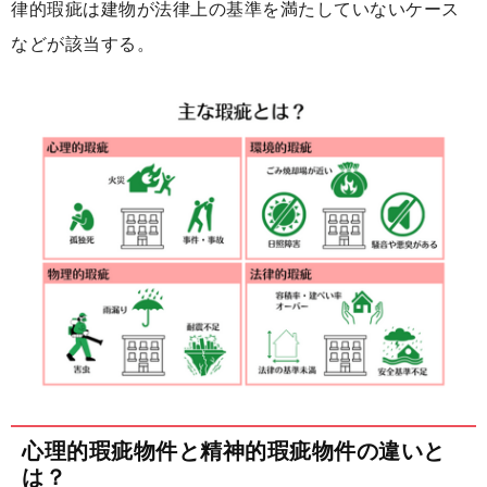
律的瑕疵は建物が法律上の基準を満たしていないケース
などが該当する。
心理的瑕疵物件と精神的瑕疵物件の違いと
は？