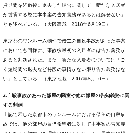
貸期間を経過後に退去した場合に関して「新たな入居者
が賃貸する際に本事案の告知義務があるとは解せない」
とも述べている。（大阪高裁：2018年6月19日）
東京都のワンルーム物件で借主の自殺事故があった事案
においても同様に、事故後最初の入居者には告知義務が
あると判断された。また、新たな入居者については「ご
く短期間の退去など特段の事情がない限り告知義務はな
い」としている。（東京地裁：2007年8月10日）
2.自殺事故があった部屋の隣室や他の部屋の告知義務に関
する判例
上記で示した京都市のワンルームにおける借主の自殺事
故では、他の部屋の賃借希望者に対して本事案の告知義