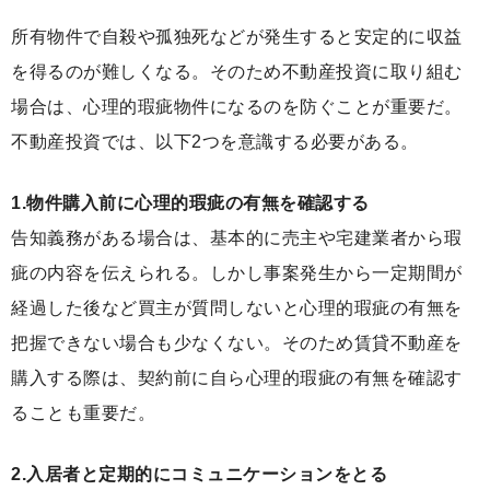
所有物件で自殺や孤独死などが発生すると安定的に収益
を得るのが難しくなる。そのため不動産投資に取り組む
場合は、心理的瑕疵物件になるのを防ぐことが重要だ。
不動産投資では、以下2つを意識する必要がある。
1.物件購入前に心理的瑕疵の有無を確認する
告知義務がある場合は、基本的に売主や宅建業者から瑕
疵の内容を伝えられる。しかし事案発生から一定期間が
経過した後など買主が質問しないと心理的瑕疵の有無を
把握できない場合も少なくない。そのため賃貸不動産を
購入する際は、契約前に自ら心理的瑕疵の有無を確認す
ることも重要だ。
2.入居者と定期的にコミュニケーションをとる