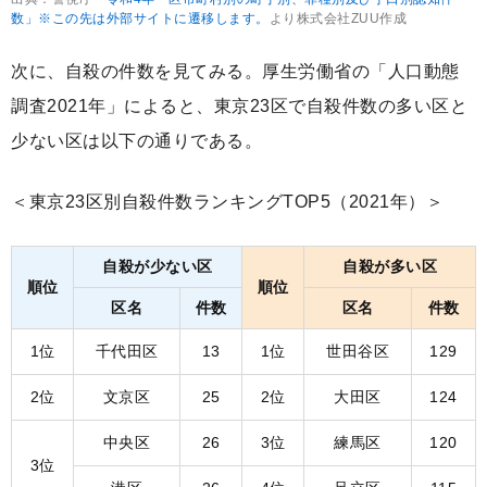
数」※この先は外部サイトに遷移します。
より株式会社ZUU作成
次に、自殺の件数を見てみる。厚生労働省の「人口動態
調査2021年」によると、東京23区で自殺件数の多い区と
少ない区は以下の通りである。
＜東京23区別自殺件数ランキングTOP5（2021年）＞
自殺が少ない区
自殺が多い区
順位
順位
区名
件数
区名
件数
1位
千代田区
13
1位
世田谷区
129
2位
文京区
25
2位
大田区
124
中央区
26
3位
練馬区
120
3位