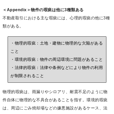
＜Appendix＞物件の瑕疵は他に3種類ある
不動産取引における主な瑕疵には、心理的瑕疵の他に3種
類がある。
・物理的瑕疵：土地・建物に物理的な欠陥がある
こと
・環境的瑕疵：物件の周辺環境に問題があること
・法律的瑕疵：法律や条例などにより物件の利用
が制限されること
物理的瑕疵は、雨漏りやシロアリ、耐震不足のように物
件自体に物理的な不具合があることを指す。環境的瑕疵
は、周辺にごみ焼却場などの嫌悪施設があるケース、法