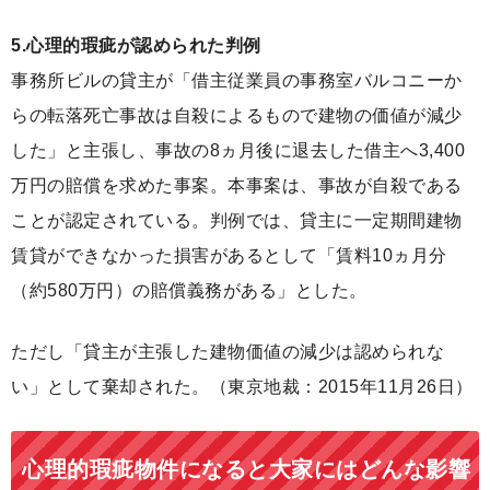
5.心理的瑕疵が認められた判例
事務所ビルの貸主が「借主従業員の事務室バルコニーか
らの転落死亡事故は自殺によるもので建物の価値が減少
した」と主張し、事故の8ヵ月後に退去した借主へ3,400
万円の賠償を求めた事案。本事案は、事故が自殺である
ことが認定されている。判例では、貸主に一定期間建物
賃貸ができなかった損害があるとして「賃料10ヵ月分
（約580万円）の賠償義務がある」とした。
ただし「貸主が主張した建物価値の減少は認められな
い」として棄却された。（東京地裁：2015年11月26日）
心理的瑕疵物件になると大家にはどんな影響