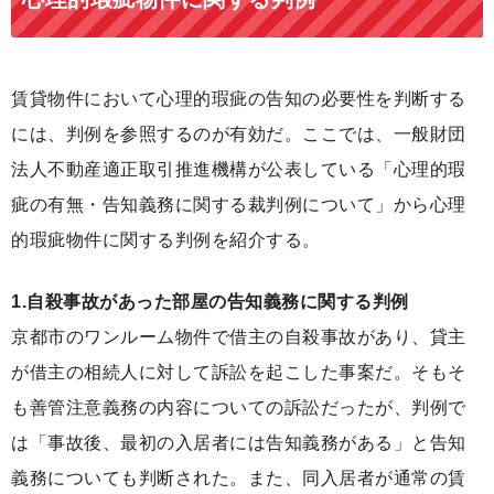
賃貸物件において心理的瑕疵の告知の必要性を判断する
には、判例を参照するのが有効だ。ここでは、一般財団
法人不動産適正取引推進機構が公表している「心理的瑕
疵の有無・告知義務に関する裁判例について」から心理
的瑕疵物件に関する判例を紹介する。
1.自殺事故があった部屋の告知義務に関する判例
京都市のワンルーム物件で借主の自殺事故があり、貸主
が借主の相続人に対して訴訟を起こした事案だ。そもそ
も善管注意義務の内容についての訴訟だったが、判例で
は「事故後、最初の入居者には告知義務がある」と告知
義務についても判断された。また、同入居者が通常の賃