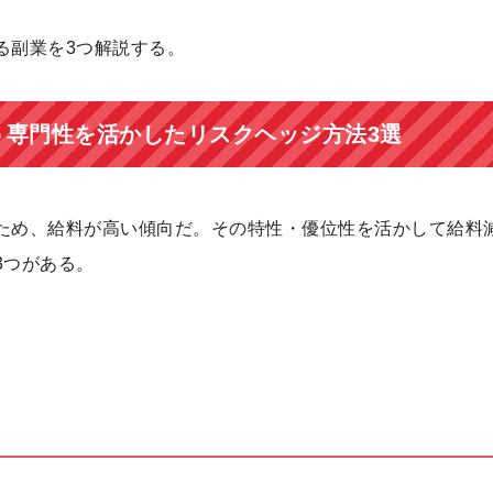
る副業を3つ解説する。
う専門性を活かしたリスクヘッジ方法3選
ため、給料が高い傾向だ。その特性・優位性を活かして給料
3つがある。