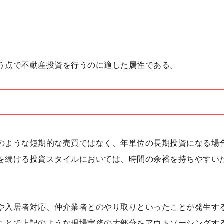
う点で不動産投資を行うのに適した属性である。
のような短期的な売買ではなく、年単位の長期投資になる場
を続ける投資スタイルにおいては、時間の余裕を持ちやすい
や入居者対応、仲介業者とのやり取りといったことが発生す
ことで上記のような現場実務の大部分をアウトソーシングす