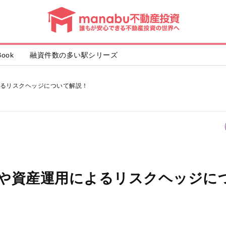
動
産
投
資
ook
融資件数の多い駅シリーズ
るリスクヘッジについて解説！
や資産運用によるリスクヘッジに