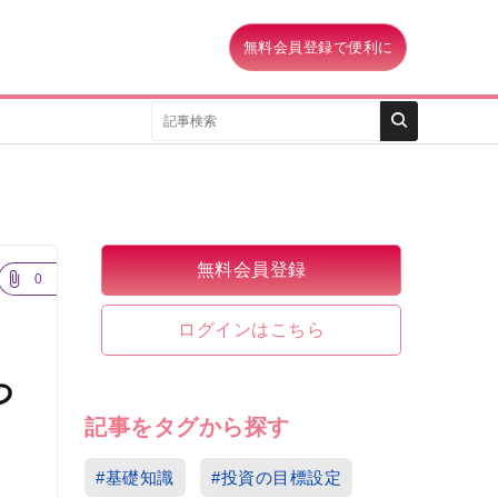
無料会員登録で便利に
無料会員登録
0
ログインはこちら
つ
記事をタグから探す
#基礎知識
#投資の目標設定