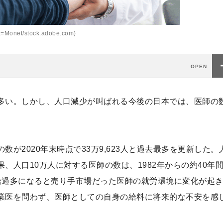
Monet/stock.adobe.com)
多い。しかし、人口減少が叫ばれる今後の日本では、医師の
が2020年末時点で33万9,623人と過去最多を更新した。
、人口10万人に対する医師の数は、1982年からの約40年
給過多になると売り手市場だった医師の就労環境に変化が起
業医を問わず、医師としての自身の給料に将来的な不安を感