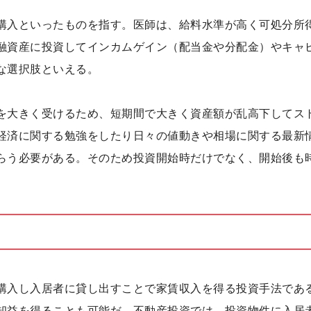
購入といったものを指す。医師は、給料水準が高く可処分所
融資産に投資してインカムゲイン（配当金や分配金）やキャ
な選択肢といえる。
を大きく受けるため、短期間で大きく資産額が乱高下してス
経済に関する勉強をしたり日々の値動きや相場に関する最新
らう必要がある。そのため投資開始時だけでなく、開始後も
購入し入居者に貸し出すことで家賃収入を得る投資手法であ
却益を得ることも可能だ。不動産投資では、投資物件に入居