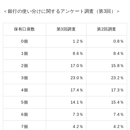
＜銀行の使い分けに関するアンケート調査（第3回）＞
保有口座数
第3回調査
第2回調査
0個
1.2％
0.8％
1個
8.6％
8.4％
2個
17.0％
15.8％
3個
23.0％
23.2％
4個
17.4％
17.3％
5個
14.1％
15.4％
6個
7.3％
7.4％
7個
4.2％
4.2％