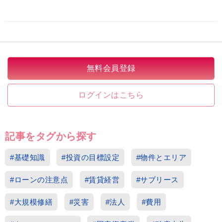
無料会員登録
ログインはこちら
記事をタグから探す
#基礎知識
#投資の目標設定
#物件とエリア
#ローンの注意点
#賃貸経営
#サブリース
#大規模修繕
#災害
#法人
#費用