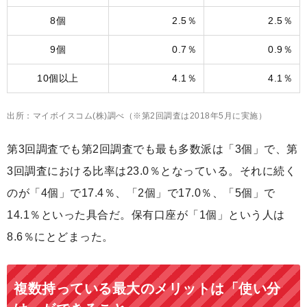
8個
2.5％
2.5％
9個
0.7％
0.9％
10個以上
4.1％
4.1％
出所：マイボイスコム(株)調べ（※第2回調査は2018年5月に実施）
第3回調査でも第2回調査でも最も多数派は「3個」で、第
3回調査における比率は23.0％となっている。それに続く
のが「4個」で17.4％、「2個」で17.0％、「5個」で
14.1％といった具合だ。保有口座が「1個」という人は
8.6％にとどまった。
複数持っている最大のメリットは「使い分