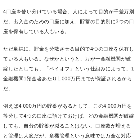
4口座を使い分けている場合、人によって目的が千差万別
だ。出入金のための口座に加え、貯蓄の目的別に3つの口
座を保有している人もいる。
ただ単純に、貯金を分散させる目的で4つの口座を保有し
ている人もいる。なぜかというと、万が一金融機関が破
綻したとしても、「ペイオフ」という仕組みによって、1
金融機関1預金者あたり1,000万円までが保証されるから
だ。
例えば4,000万円の貯蓄があるとして、この4,000万円を
等分して4つの口座に預けておけば、どの金融機関が破綻
しても、自分の貯蓄が減ることはない。口座数が増える
と管理は大変だが、危機管理という意味では万全な対応