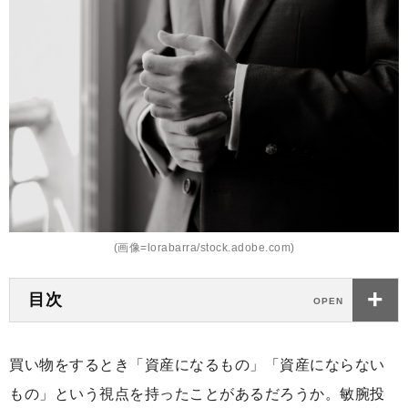
(画像=lorabarra/stock.adobe.com)
目次
買い物をするとき「資産になるもの」「資産にならない
もの」という視点を持ったことがあるだろうか。敏腕投