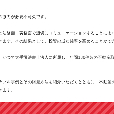
の協力が必要不可欠です。
と法務面、実務面で適切にコミュニケーションすることによ
きます。その結果として、投資の成功確率を高めることがで
、かつて大手司法書士法人に所属し、年間180件超の不動産
ラブル事例とその回避方法を紹介いただくとともに、不動産
きます。