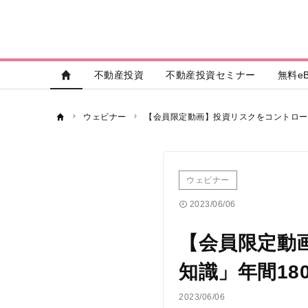
不動産投資
不動産投資セミナー
無料eB
ウェビナー
【会員限定動画】投資リスクをコントロー
ウェビナー
2023/06/06
【会員限定動
知識」年間1
2023/06/06