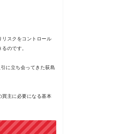
りリスクをコントロール
きるのです。
取引に立ち会ってきた荻島
の買主に必要になる基本