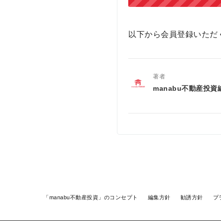
以下から会員登録いただ
著者
manabu不動産投資
「manabu不動産投資」のコンセプト
編集方針
勧誘方針
プ