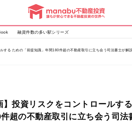
動
産
投
資
ook
融資件数の多い駅シリーズ
ルする ための「前提知識」年間180件超の不動産取引に立ち会う司法書士が解
画】投資リスクをコントロールする
80件超の不動産取引に立ち会う司法